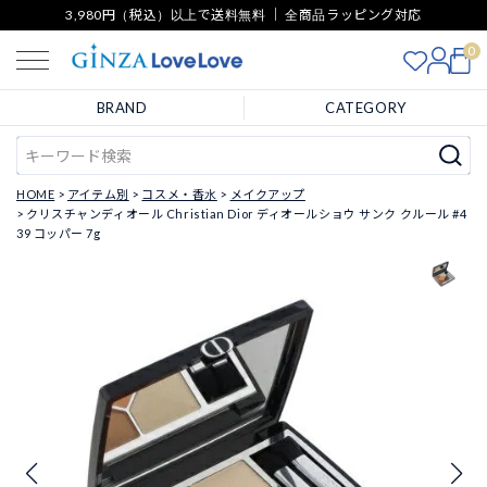
3,980円（税込）以上で送料無料 ｜ 全商品ラッピング対応
0
BRAND
CATEGORY
HOME
アイテム別
コスメ・香水
メイクアップ
クリスチャンディオール Christian Dior ディオールショウ サンク クルール #4
39 コッパー 7g