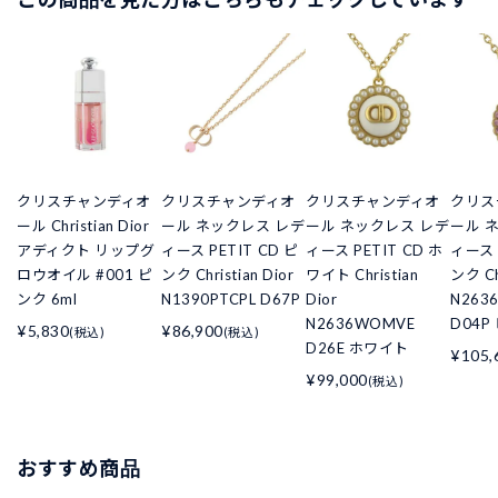
クリスチャンディオ
クリスチャンディオ
クリスチャンディオ
クリス
ール Christian Dior
ール ネックレス レデ
ール ネックレス レデ
ール 
アディクト リップグ
ィース PETIT CD ピ
ィース PETIT CD ホ
ィース 
ロウオイル #001 ピ
ンク Christian Dior
ワイト Christian
ンク Chr
ンク 6ml
N1390PTCPL D67P
Dior
N263
N2636WOMVE
D04P
¥5,830
¥86,900
(税込)
(税込)
D26E ホワイト
¥105,
¥99,000
(税込)
おすすめ商品