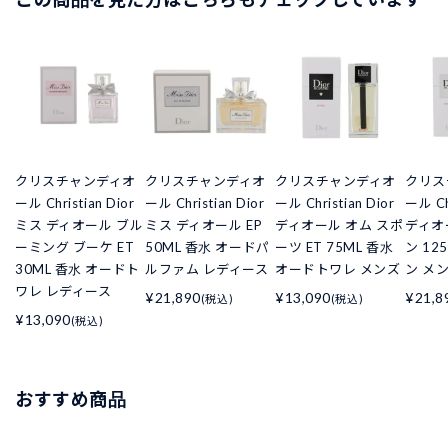
クリスチャンディオ
クリスチャンディオ
クリスチャンディオ
クリス
ール Christian Dior
ール Christian Dior
ール Christian Dior
ール Chr
ミス ディオール ブル
ミス ディオール EP
ディオール オム スポ
ディオ
ーミング ブーケ ET
50ML 香水 オードパ
ーツ ET 75ML 香水
ン 12
30ML 香水 オードト
ルファム レディース
オードトワレ メンズ
ン メ
ワレ レディース
¥21,890
¥13,090
¥21,8
(税込)
(税込)
¥13,090
(税込)
おすすめ商品