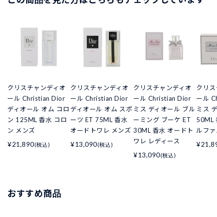
クリスチャンディオ
クリスチャンディオ
クリスチャンディオ
クリス
ール Christian Dior
ール Christian Dior
ール Christian Dior
ール Chr
ディオール オム コロ
ディオール オム スポ
ミス ディオール ブル
ミス デ
ン 125ML 香水 コロ
ーツ ET 75ML 香水
ーミング ブーケ ET
50ML
ン メンズ
オードトワレ メンズ
30ML 香水 オードト
ルファ
ワレ レディース
¥21,890
¥13,090
¥21,8
(税込)
(税込)
¥13,090
(税込)
おすすめ商品