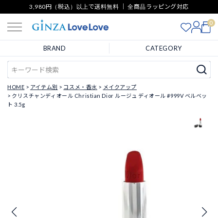
3,980円（税込）以上で送料無料 ｜ 全商品ラッピング対応
0
BRAND
CATEGORY
HOME
アイテム別
コスメ・香水
メイクアップ
クリスチャンディオール Christian Dior ルージュ ディオール #999V ベルベッ
ト 3.5g