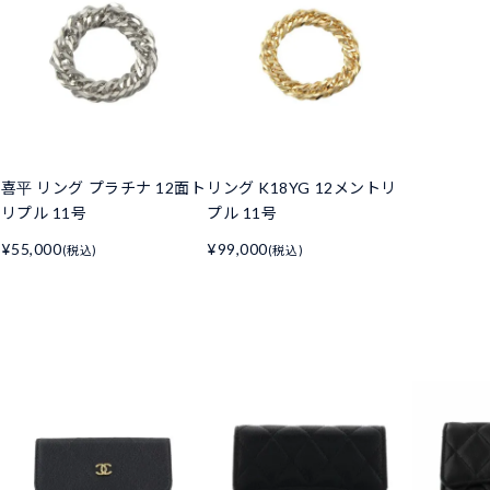
喜平 リング プラチナ 12面ト
リング K18YG 12メントリ
リプル 11号
プル 11号
¥55,000
¥99,000
(税込)
(税込)