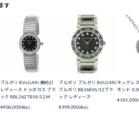
ます
ブルガリ BVLGARI 腕時計
ブルガリ ブルガリ BVLGARI
ネックレス
レディース トゥボガス ブラ
ブルガリ BB26BSS/12ブラ
モンド 0.30
ック BBL262TBSS/12.M
ック レディース
¥165,000
¥406,000
¥398,000
(税込)
(税込)