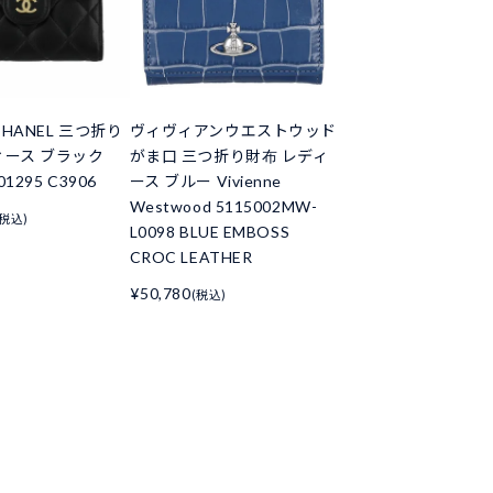
HANEL 三つ折り
ヴィヴィアンウエストウッド
ィース ブラック
がま口 三つ折り財布 レディ
01295 C3906
ース ブルー Vivienne
Westwood 5115002MW-
(税込)
L0098 BLUE EMBOSS
CROC LEATHER
¥50,780
(税込)