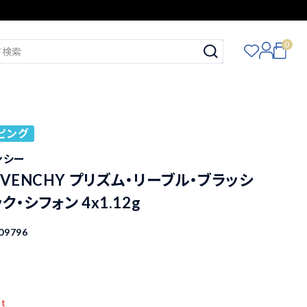
0
ピング
ンシー
IVENCHY プリズム・リーブル・ブラッシ
ク・シフォン 4x1.12g
09796
pt