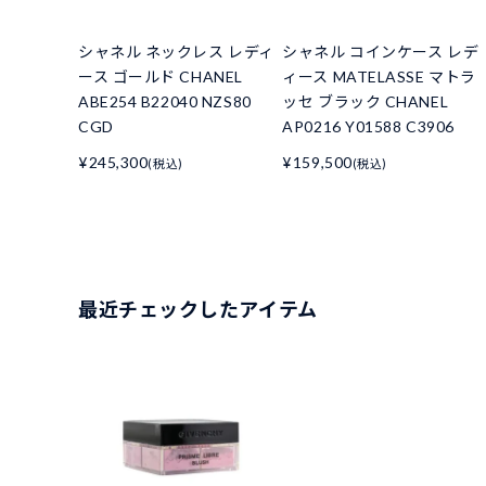
シャネル ネックレス レディ
シャネル コインケース レデ
ース ゴールド CHANEL
ィース MATELASSE マトラ
ABE254 B22040 NZS80
ッセ ブラック CHANEL
CGD
AP0216 Y01588 C3906
¥245,300
¥159,500
(税込)
(税込)
最近チェックしたアイテム