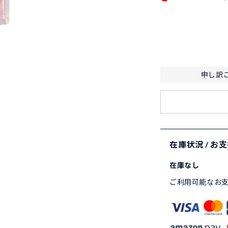
申し訳
在庫状況 / お
在庫なし
ご利用可能なお