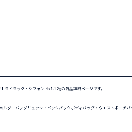
#1 ライラック・シフォン 4x1.12gの商品詳細ページです。
ョルダーバッグ
リュック・バックパック
ボディバッグ・ウエストポーチ
バ