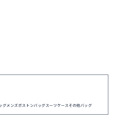
ッグ
メンズ
ボストンバッグ
スーツケース
その他バッグ