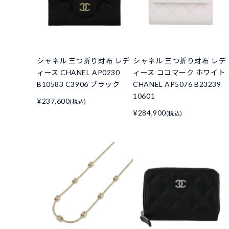
シャネル 三つ折り財布 レデ
シャネル 三つ折り財布 レデ
ィース CHANEL AP0230
ィース ココマーク ホワイト
B10583 C3906 ブラック
CHANEL AP5076 B23239
10601
¥237,600
(税込)
¥284,900
(税込)