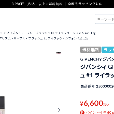
3,980円（税込）以上で送料無料 ｜ 全商品ラッピング対応
検索
NCHY プリズム・リーブル・ブラッシュ #1 ライラック・シフォン 4x1.12g
Y プリズム・リーブル・ブラッシュ #1 ライラック・シフォン 4x1.12g
送料無料
ラッ
GIVENCHY ジバ
ジバンシィ G
ュ #1 ライラッ
商品番号
25000002
6,600
¥
税込
ポイント付与
60