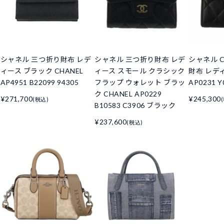
シャネル 三つ折り財布 レデ
シャネル 三つ折り財布 レデ
シャネル C
ィース ブラック CHANEL
ィース スモール クラシック
財布 レデ
AP4951 B22099 94305
フラップ ウォレット ブラッ
AP0231 Y
ク CHANEL AP0229
¥271,700
¥245,300
(税込)
B10583 C3906 ブラック
¥237,600
(税込)