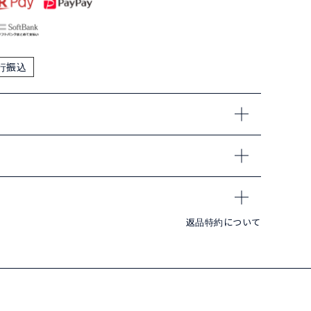
行振込
返品特約について