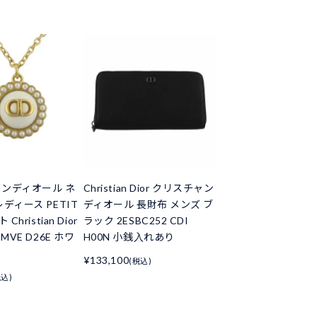
ンディオール ネ
Christian Dior クリスチャン
ディース PETIT
ディオール 長財布 メンズ ブ
Christian Dior
ラック 2ESBC252 CDI
MVE D26E ホワ
H00N 小銭入れあり
¥133,100
(税込)
税込)