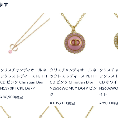
ます
クリスチャンディオール ネ
クリスチャンディオール ネ
クリスチャ
ックレス レディース PETIT
ックレス レディース PETIT
ックレス レ
CD ピンク Christian Dior
CD ピンク Christian Dior
CD ホワイト 
N1390PTCPL D67P
N2636WOMCY D04P ピン
N2636WO
ク
イト
¥86,900
(税込)
¥105,600
¥99,000
(税込)
(