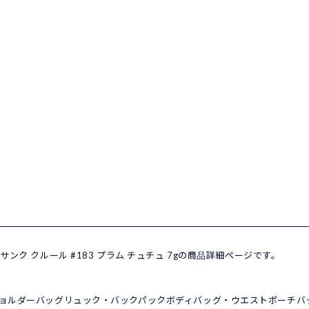
ョウ サンク クルール #183 プラム チュチュ 7gの商品詳細ページです。
ョルダーバッグ
リュック・バックパック
ボディバッグ・ウエストポーチ
バ