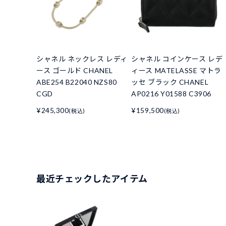
シャネル ネックレス レディ
シャネル コインケース レデ
ース ゴールド CHANEL
ィース MATELASSE マトラ
ABE254 B22040 NZS80
ッセ ブラック CHANEL
CGD
AP0216 Y01588 C3906
¥245,300
¥159,500
(税込)
(税込)
最近チェックしたアイテム