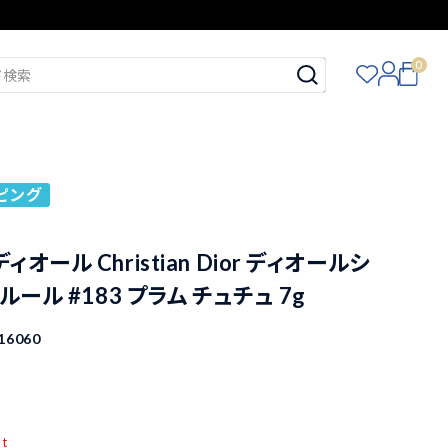
0
ピング
オール Christian Dior ディオールシ
ルール #183 プラム チュチュ 7g
16060
込
pt