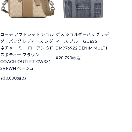
コーチ アウトレット ショル
ゲス ショルダーバッグ レデ
ダーバッグ レディース シグ
ィース ブルー GUESS
ネチャー ミニ ローアン クロ
DM976922 DENIM MULTI
スボディー ブラウン
¥20,790
(税込)
COACH OUTLET CW331
SVPWH ベージュ
¥30,800
(税込)