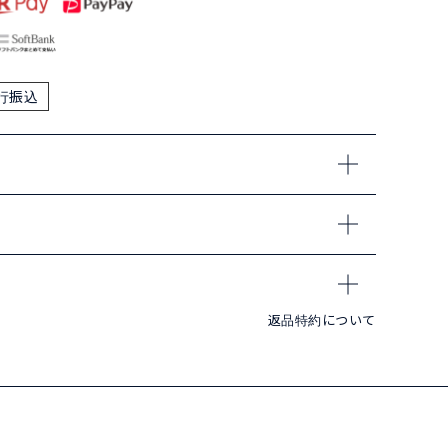
行振込
返品特約について