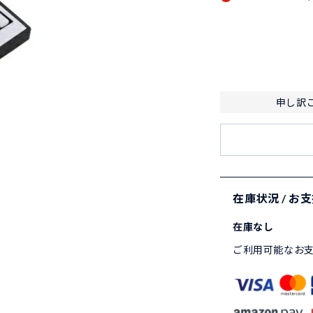
申し訳
在庫状況 / お
在庫なし
ご利用可能なお