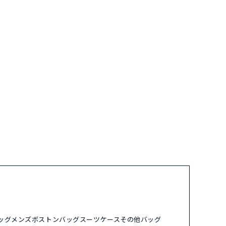
ッグ
メンズ
ボストンバッグ
スーツケース
その他バッグ