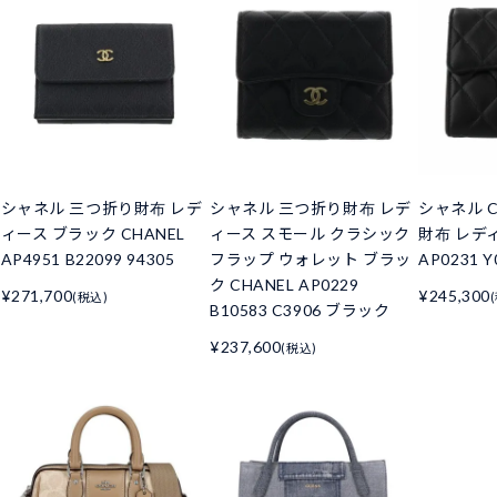
シャネル 三つ折り財布 レデ
シャネル 三つ折り財布 レデ
シャネル C
ィース ブラック CHANEL
ィース スモール クラシック
財布 レデ
AP4951 B22099 94305
フラップ ウォレット ブラッ
AP0231 Y
ク CHANEL AP0229
¥271,700
¥245,300
(税込)
B10583 C3906 ブラック
¥237,600
(税込)