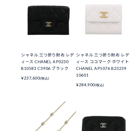
シャネル 三つ折り財布 レデ
シャネル 三つ折り財布 レデ
ィース CHANEL AP0230
ィース ココマーク ホワイト
B10583 C3906 ブラック
CHANEL AP5076 B23239
10601
¥237,600
(税込)
¥284,900
(税込)