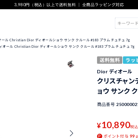
3,980円（税込）以上で送料無料 ｜ 全商品ラッピング対応
検索
 Christian Dior ディオールショウ サンク クルール #183 プラム チュチュ 7g
ール Christian Dior ディオールショウ サンク クルール #183 プラム チュチュ 7g
送料無料
ラッ
Dior ディオール
クリスチャンディ
ョウ サンク ク
商品番号
25000002
10,890
¥
税
ポイント付与
99