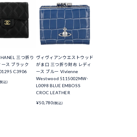
HANEL 三つ折り
ヴィヴィアンウエストウッド
ィース ブラック
がま口 三つ折り財布 レディ
01295 C3906
ース ブルー Vivienne
Westwood 5115002MW-
(税込)
L0098 BLUE EMBOSS
CROC LEATHER
¥50,780
(税込)