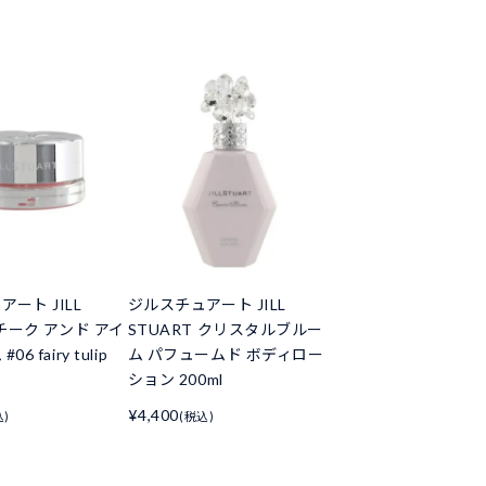
ート JILL
ジルスチュアート JILL
 チーク アンド アイ
STUART クリスタルブルー
6 fairy tulip
ム パフュームド ボディロー
ション 200ml
¥4,400
込)
(税込)