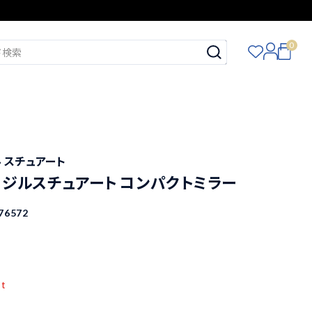
0
ジル スチュアート
ART ジルスチュアート コンパクトミラー
76572
pt