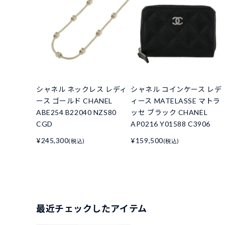
シャネル ネックレス レディ
シャネル コインケース レデ
ース ゴールド CHANEL
ィース MATELASSE マトラ
ABE254 B22040 NZS80
ッセ ブラック CHANEL
CGD
AP0216 Y01588 C3906
¥245,300
¥159,500
(税込)
(税込)
最近チェックしたアイテム