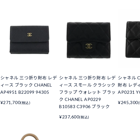
シャネル 三つ折り財布 レデ
シャネル 三つ折り財布 レデ
シャネル C
ィース ブラック CHANEL
ィース スモール クラシック
財布 レデ
AP4951 B22099 94305
フラップ ウォレット ブラッ
AP0231 Y
ク CHANEL AP0229
¥271,700
¥245,300
(税込)
B10583 C3906 ブラック
¥237,600
(税込)