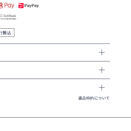
行振込
返品特約について