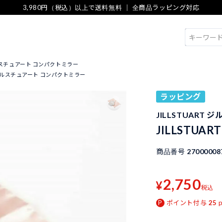
3,980円（税込）以上で送料無料 ｜ 全商品ラッピング対応
検索
 ジルスチュアート コンパクトミラー
T ジルスチュアート コンパクトミラー
ラッピング
JILLSTUART 
JILLSTU
商品番号
27000008
2,750
¥
税込
ポイント付与
25