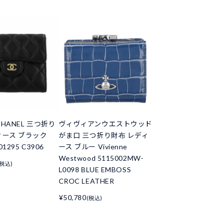
HANEL 三つ折り
ヴィヴィアンウエストウッド
ィース ブラック
がま口 三つ折り財布 レディ
01295 C3906
ース ブルー Vivienne
Westwood 5115002MW-
(税込)
L0098 BLUE EMBOSS
CROC LEATHER
¥50,780
(税込)