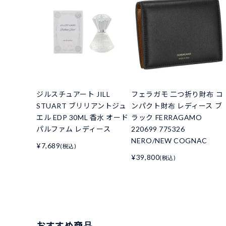
ジルスチュアート JILL
フェラガモ 二つ折り財布 コ
STUART ブリリアントジュ
ンパクト財布 レディース ブ
エル EDP 30ML 香水 オード
ラック FERRAGAMO
パルファム レディース
220699 775326
NERO/NEW COGNAC
¥7,689
(税込)
¥39,800
(税込)
おすすめ商品