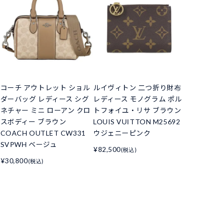
コーチ アウトレット ショル
ルイヴィトン 二つ折り財布
ダーバッグ レディース シグ
レディース モノグラム ポル
ネチャー ミニ ローアン クロ
トフォイユ・リサ ブラウン
スボディー ブラウン
LOUIS VUITTON M25692
COACH OUTLET CW331
ウジェニーピンク
SVPWH ベージュ
¥82,500
(税込)
¥30,800
(税込)