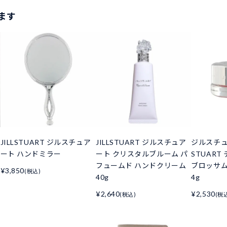
ます
JILLSTUART ジルスチュア
JILLSTUART ジルスチュア
ジルスチュア
ート ハンドミラー
ート クリスタルブルーム パ
STUART
フュームド ハンドクリーム
ブロッサム #0
¥3,850
(税込)
40g
4g
¥2,640
¥2,530
(税込)
(税