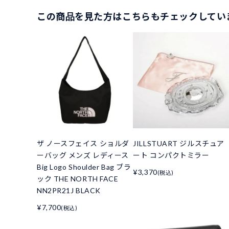
この商品を見た方はこちらもチェックしてい
ザ ノースフェイス ショルダ
JILLSTUART ジルスチュア
ーバッグ メンズ レディース
ート コンパクトミラー
Big Logo Shoulder Bag ブラ
¥3,370
(税込)
ック THE NORTH FACE
NN2PR21J BLACK
¥7,700
(税込)