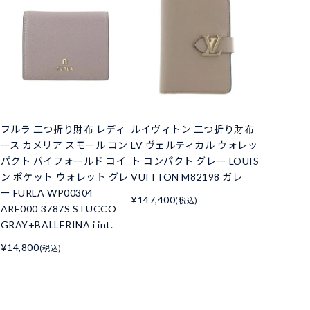
フルラ 二つ折り財布 レディ
ルイヴィトン 二つ折り財布
ース カメリア スモール コン
LV ヴェルティカル ウォレッ
パクト バイフォールド コイ
ト コンパクト グレー LOUIS
ン ポケット ウォレット グレ
VUITTON M82198 ガレ
ー FURLA WP00304
¥147,400
(税込)
ARE000 3787S STUCCO
GRAY+BALLERINA i int.
¥14,800
(税込)