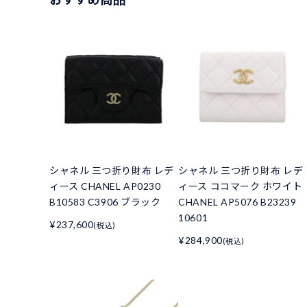
シャネル 三つ折り財布 レデ
シャネル 三つ折り財布 レデ
ィース CHANEL AP0230
ィース ココマーク ホワイト
B10583 C3906 ブラック
CHANEL AP5076 B23239
10601
¥237,600
(税込)
¥284,900
(税込)