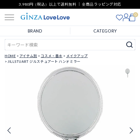
3,980円（税込）以上で送料無料 ｜ 全商品ラッピング対応
0
BRAND
CATEGORY
HOME
アイテム別
コスメ・香水
メイクアップ
JILLSTUART ジルスチュアート ハンドミラー