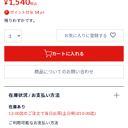
1,540
¥
税込
ポイント付与
14
pt
残りわずかです。
お気に入りに登録する
カートに入れる
商品についてのお問い合わせ
在庫状況 / お支払い方法
在庫あり
12:00迄のご注文で当日出荷(土日祝は10:00迄)
ご利用可能なお支払い方法