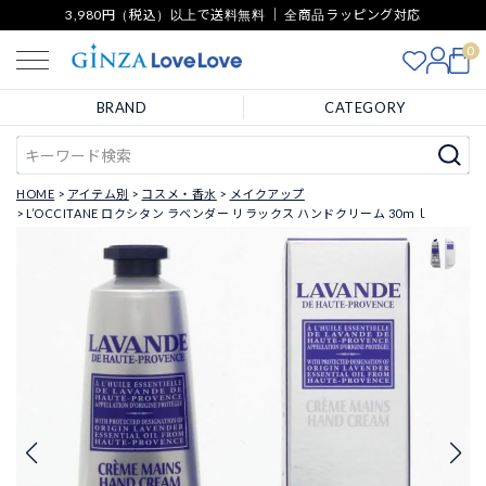
3,980円（税込）以上で送料無料 ｜ 全商品ラッピング対応
0
BRAND
CATEGORY
HOME
アイテム別
コスメ・香水
メイクアップ
L’OCCITANE ロクシタン ラベンダー リラックス ハンドクリーム 30ｍｌ