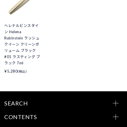
ヘレナルビンスタイ
ン Helena
Rubinstein ラッシュ
クイーン クリーンボ
リューム ブラック
#01 ラスティング ブ
ラック 7ml
¥5,280
(税込)
SEARCH
CONTENTS