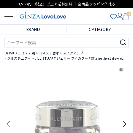
3,980円（税込）以上で送料無料 ｜ 全商品ラッピング対応
0
BRAND
CATEGORY
HOME
アイテム別
コスメ・香水
メイクアップ
ジルスチュアート JILL STUART ジェリー アイカラー #07 amethyst dew 6g