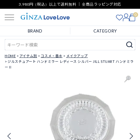
3,980円（税込）以上で送料無料 ｜ 全商品ラッピング対応
0
BRAND
CATEGORY
HOME
アイテム別
コスメ・香水
メイクアップ
ジルスチュアート ハンドミラー レディース シルバー JILL STUART ハンドミラ
ー II