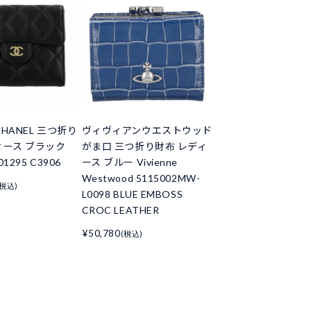
HANEL 三つ折り
ヴィヴィアンウエストウッド
ィース ブラック
がま口 三つ折り財布 レディ
01295 C3906
ース ブルー Vivienne
Westwood 5115002MW-
(税込)
L0098 BLUE EMBOSS
CROC LEATHER
¥50,780
(税込)