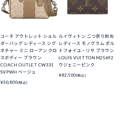
コーチ アウトレット ショル
ルイヴィトン 二つ折り財布
ダーバッグ レディース シグ
レディース モノグラム ポル
ネチャー ミニ ローアン クロ
トフォイユ・リサ ブラウン
スボディー ブラウン
LOUIS VUITTON M25692
COACH OUTLET CW331
ウジェニーピンク
SVPWH ベージュ
¥82,500
(税込)
¥30,800
(税込)