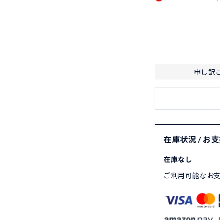
申し訳
在庫状況 / お
在庫なし
ご利用可能なお