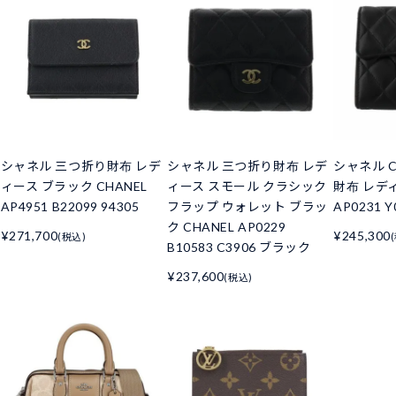
シャネル 三つ折り財布 レデ
シャネル 三つ折り財布 レデ
シャネル C
ィース ブラック CHANEL
ィース スモール クラシック
財布 レデ
AP4951 B22099 94305
フラップ ウォレット ブラッ
AP0231 Y
ク CHANEL AP0229
¥271,700
¥245,300
(税込)
B10583 C3906 ブラック
¥237,600
(税込)