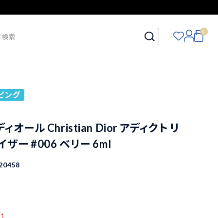
0
ピング
ール Christian Dior アディクト リ
ザー #006 ベリー 6ml
20458
pt