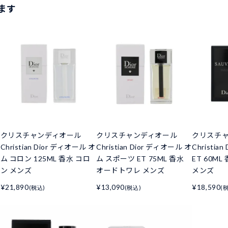
ます
クリスチャンディオール
クリスチャンディオール
クリスチ
Christian Dior ディオール オ
Christian Dior ディオール オ
Christia
ム コロン 125ML 香水 コロ
ム スポーツ ET 75ML 香水
ET 60M
ン メンズ
オードトワレ メンズ
メンズ
¥21,890
¥13,090
¥18,590
(税込)
(税込)
(