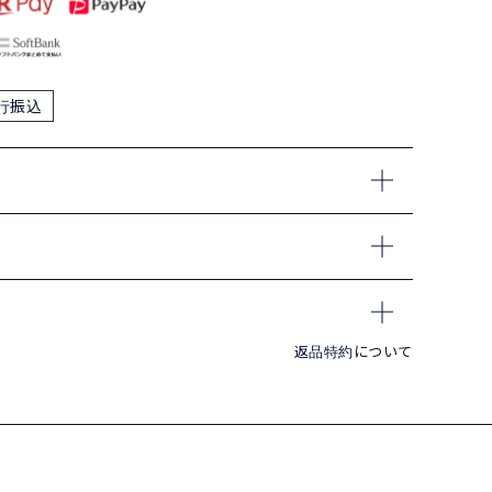
行振込
返品特約について