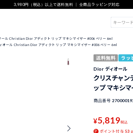
3,980円（税込）以上で送料無料 ｜ 全商品ラッピング対応
検索
 Christian Dior アディクト リップ マキシマイザー #006 ベリー 6ml
ール Christian Dior アディクト リップ マキシマイザー #006 ベリー 6ml
送料無料
ラッ
Dior ディオール
クリスチャンディオ
ップ マキシマイ
商品番号
27000019
5,819
¥
税込
ポイント付与
53