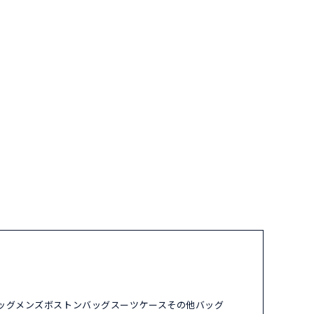
ッグ
メンズ
ボストンバッグ
スーツケース
その他バッグ