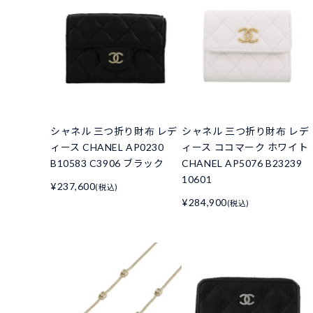
シャネル 三つ折り財布 レデ
シャネル 三つ折り財布 レデ
ィース CHANEL AP0230
ィース ココマーク ホワイト
B10583 C3906 ブラック
CHANEL AP5076 B23239
10601
¥237,600
(税込)
¥284,900
(税込)