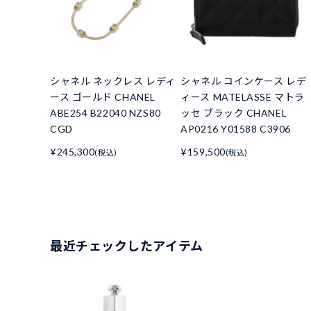
シャネル ネックレス レディ
シャネル コインケース レデ
ース ゴールド CHANEL
ィース MATELASSE マトラ
ABE254 B22040 NZS80
ッセ ブラック CHANEL
CGD
AP0216 Y01588 C3906
¥245,300
¥159,500
(税込)
(税込)
最近チェックしたアイテム