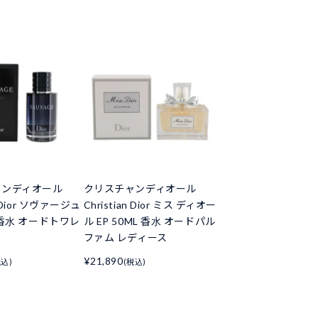
ャンディオール
クリスチャンディオール
n Dior ソヴァージュ
Christian Dior ミス ディオー
L 香水 オードトワレ
ル EP 50ML 香水 オードパル
ファム レディース
¥21,890
税込)
(税込)