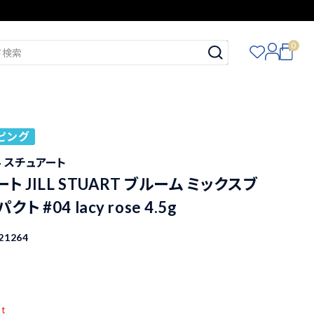
0
ピング
ジル スチュアート
 JILL STUART ブルーム ミックスブ
ト #04 lacy rose 4.5g
21264
pt