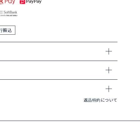
行振込
返品特約について