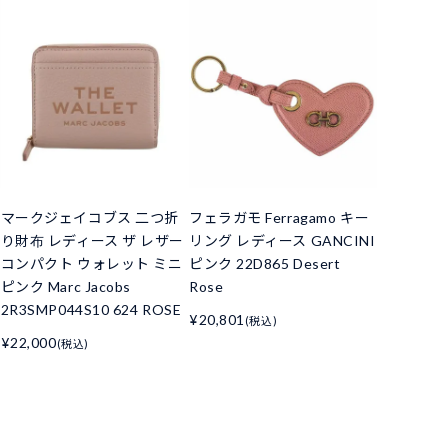
マークジェイコブス 二つ折
フェラガモ Ferragamo キー
り財布 レディース ザ レザー
リング レディース GANCINI
コンパクト ウォレット ミニ
ピンク 22D865 Desert
ピンク Marc Jacobs
Rose
2R3SMP044S10 624 ROSE
¥20,801
(税込)
¥22,000
(税込)