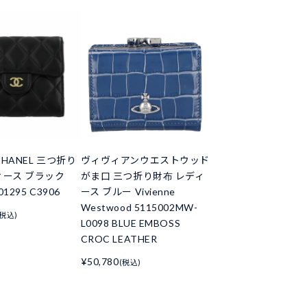
HANEL 三つ折り
ヴィヴィアンウエストウッド
ィース ブラック
がま口 三つ折り財布 レディ
01295 C3906
ース ブルー Vivienne
Westwood 5115002MW-
(税込)
L0098 BLUE EMBOSS
CROC LEATHER
¥50,780
(税込)