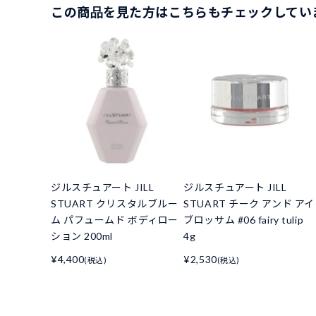
この商品を見た方はこちらもチェックしてい
ジルスチュアート JILL
ジルスチュアート JILL
STUART クリスタルブルー
STUART チーク アンド アイ
ム パフュームド ボディロー
ブロッサム #06 fairy tulip
ション 200ml
4g
¥4,400
¥2,530
(税込)
(税込)