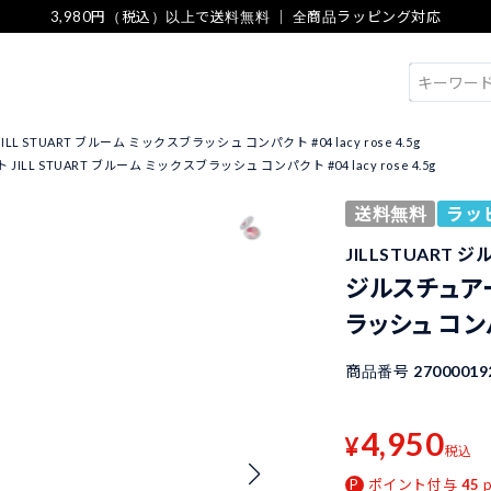
3,980円（税込）以上で送料無料 ｜ 全商品ラッピング対応
検索
L STUART ブルーム ミックスブラッシュ コンパクト #04 lacy rose 4.5g
ILL STUART ブルーム ミックスブラッシュ コンパクト #04 lacy rose 4.5g
送料無料
ラッ
JILLSTUART 
ジルスチュアート
ラッシュ コンパク
商品番号
27000019
4,950
¥
税込
ポイント付与
45