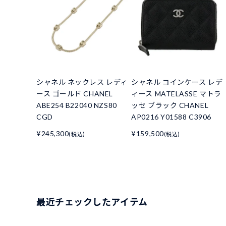
シャネル ネックレス レディ
シャネル コインケース レデ
ース ゴールド CHANEL
ィース MATELASSE マトラ
ABE254 B22040 NZS80
ッセ ブラック CHANEL
CGD
AP0216 Y01588 C3906
¥245,300
¥159,500
(税込)
(税込)
最近チェックしたアイテム