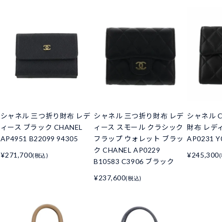
シャネル 三つ折り財布 レデ
シャネル 三つ折り財布 レデ
シャネル C
ィース ブラック CHANEL
ィース スモール クラシック
財布 レデ
AP4951 B22099 94305
フラップ ウォレット ブラッ
AP0231 Y
ク CHANEL AP0229
¥271,700
¥245,300
(税込)
B10583 C3906 ブラック
¥237,600
(税込)