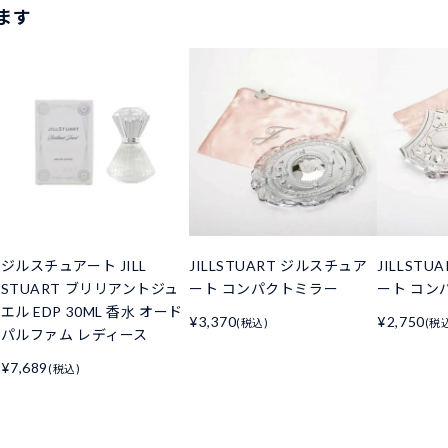
ます
ジルスチュアート JILL
JILLSTUART ジルスチュア
JILLST
STUART ブリリアントジュ
ート コンパクトミラー
ート コン
エル EDP 30ML 香水 オード
¥3,370
¥2,750
(税込)
(税
パルファム レディース
¥7,689
(税込)