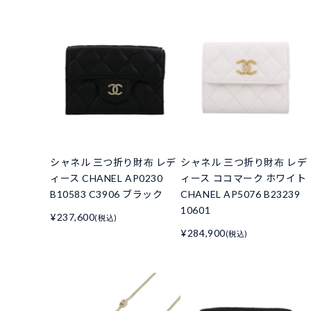
シャネル 三つ折り財布 レデ
シャネル 三つ折り財布 レデ
ィース CHANEL AP0230
ィース ココマーク ホワイト
B10583 C3906 ブラック
CHANEL AP5076 B23239
10601
¥237,600
(税込)
¥284,900
(税込)