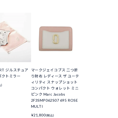
UART ジルスチュア
マークジェイコブス 二つ折
パクトミラー
り財布 レディース ザ ユーテ
ィリティ スナップショット
込)
コンパクト ウォレット ミニ
ピンク Marc Jacobs
2F3SMP062S07 695 ROSE
MULTI
¥21,800
(税込)