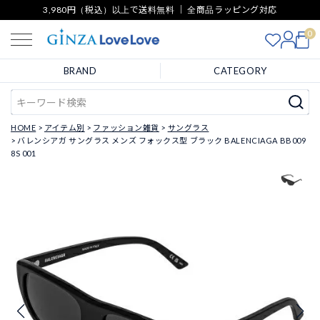
3,980円（税込）以上で送料無料 ｜ 全商品ラッピング対応
0
BRAND
CATEGORY
HOME
アイテム別
ファッション雑貨
サングラス
バレンシアガ サングラス メンズ フォックス型 ブラック BALENCIAGA BB009
8S 001