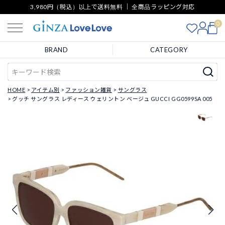
3,980円（税込）以上で送料無料 ｜ 全商品ラッピング対応
0
BRAND
CATEGORY
HOME
アイテム別
ファッション雑貨
サングラス
グッチ サングラス レディース ウェリントン ベージュ GUCCI GG0599SA 005