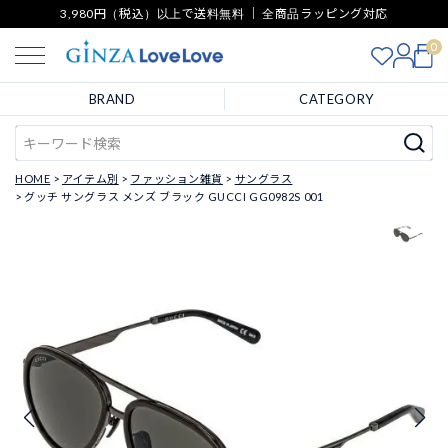
3,980円（税込）以上で送料無料 ｜ 全商品ラッピング対応
0
BRAND
CATEGORY
HOME
アイテム別
ファッション雑貨
サングラス
グッチ サングラス メンズ ブラック GUCCI GG0982S 001