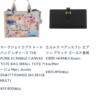
マークジェイコブス トート
エルメス ベアンスフレ エプ
バッグ レディース THE
ソン ブラック ゴールド金具
PUNK SCRIBBLE CANVAS
K刻印 HERMES Bearn
TOTE BAG SMALL TOTE ベ
Soufflet
ージュ Marc Jacobs
¥835,890
(税込)
2S6HTT016H02 261 BEIGE
MULTI
¥39,800
(税込)