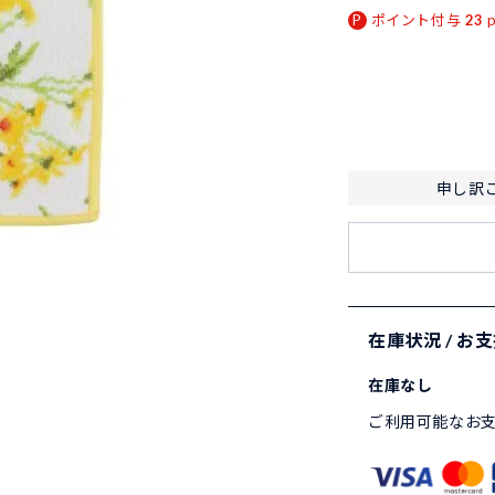
ポイント付与
23
申し訳
在庫状況 / お
在庫なし
ご利用可能なお