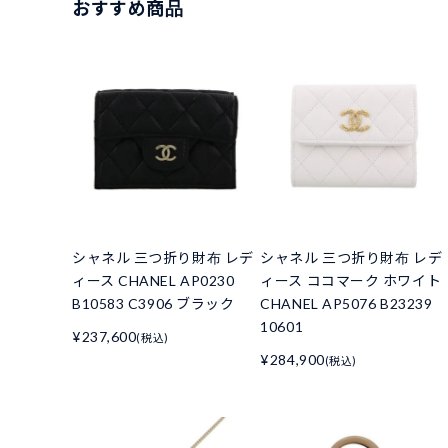
おすすめ商品
シャネル 三つ折り財布 レデ
シャネル 三つ折り財布 レデ
ィース CHANEL AP0230
ィース ココマーク ホワイト
B10583 C3906 ブラック
CHANEL AP5076 B23239
10601
¥237,600
(税込)
¥284,900
(税込)