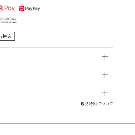
行振込
返品特約について