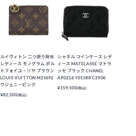
ルイヴィトン 二つ折り財布
シャネル コインケース レデ
レディース モノグラム ポル
ィース MATELASSE マトラ
トフォイユ・リサ ブラウン
ッセ ブラック CHANEL
LOUIS VUITTON M25692
AP0216 Y01588 C3906
ウジェニーピンク
¥159,500
(税込)
¥82,500
(税込)