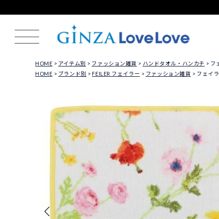
HOME
アイテム別
ファッション雑貨
ハンドタオル・ハンカチ
フェ
HOME
ブランド別
FEILER フェイラー
ファッション雑貨
フェイラー