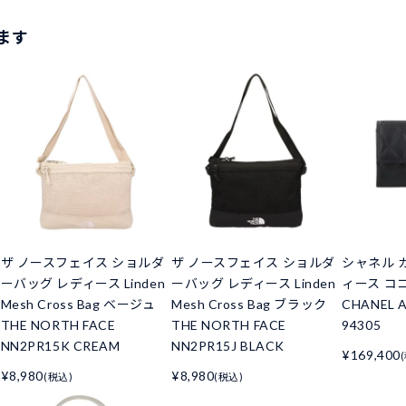
ます
ザ ノースフェイス ショルダ
ザ ノースフェイス ショルダ
シャネル 
ーバッグ レディース Linden
ーバッグ レディース Linden
ィース コ
Mesh Cross Bag ベージュ
Mesh Cross Bag ブラック
CHANEL A
THE NORTH FACE
THE NORTH FACE
94305
NN2PR15K CREAM
NN2PR15J BLACK
¥169,400
¥8,980
¥8,980
(税込)
(税込)