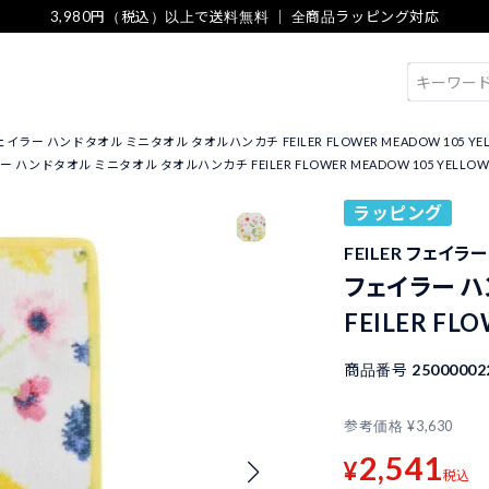
3,980円（税込）以上で送料無料 ｜ 全商品ラッピング対応
検索
イラー ハンドタオル ミニタオル タオルハンカチ FEILER FLOWER MEADOW 105 YE
 ハンドタオル ミニタオル タオルハンカチ FEILER FLOWER MEADOW 105 YELLO
ラッピング
FEILER フェイラー
フェイラー 
FEILER FL
商品番号
25000002
参考価格
¥
3,630
2,541
¥
税込