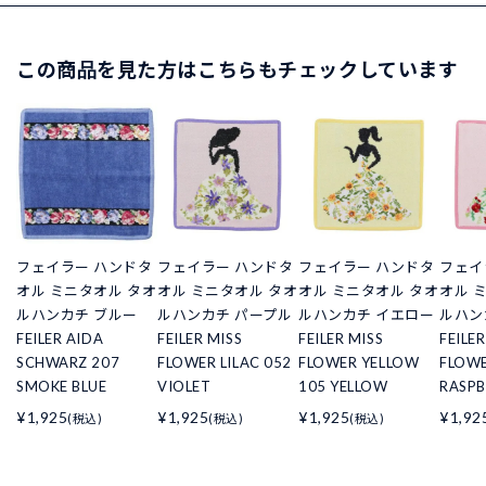
この商品を見た方はこちらもチェックしています
フェイラー ハンドタ
フェイラー ハンドタ
フェイラー ハンドタ
フェイ
オル ミニタオル タオ
オル ミニタオル タオ
オル ミニタオル タオ
オル 
ルハンカチ ブルー
ルハンカチ パープル
ルハンカチ イエロー
ルハン
FEILER AIDA
FEILER MISS
FEILER MISS
FEILER
SCHWARZ 207
FLOWER LILAC 052
FLOWER YELLOW
FLOWE
SMOKE BLUE
VIOLET
105 YELLOW
RASPB
¥1,925
¥1,925
¥1,925
¥1,92
(税込)
(税込)
(税込)