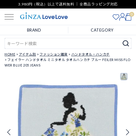
3,980円（税込）以上で送料無料 ｜ 全商品ラッピング対応
0
BRAND
CATEGORY
HOME
アイテム別
ファッション雑貨
ハンドタオル・ハンカチ
フェイラー ハンドタオル ミニタオル タオルハンカチ ブルー FEILER MISS FLO
WER BLUE 205 JEANS