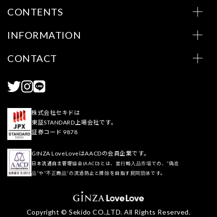
CONTENTS
INFORMATION
CONTACT
株式会社セキドは
東証STANDARD上場会社です。
証券コード 9878
GINZA LoveLoveはAACDの会員企業です。
日本流通自主管理協会(AACD)とは、並行輸入品市場での、“偽造
品”や“不正商品”の流通防止と排除を目指す民間団体です。
Copyright © Sekido CO.,LTD. All Rights Reserved.