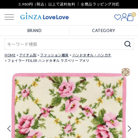
3,980円（税込）以上で送料無料 ｜ 全商品ラッピング対応
0
BRAND
CATEGORY
HOME
アイテム別
ファッション雑貨
ハンドタオル・ハンカチ
フェイラー FEILER ハンドタオル ラズベリー アメリ