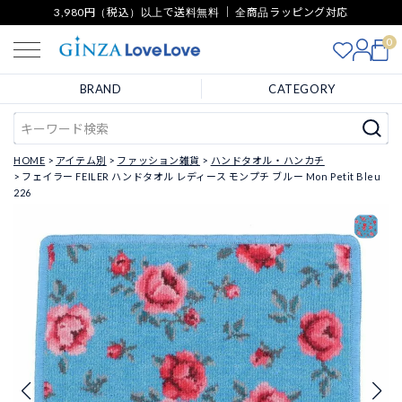
3,980円（税込）以上で送料無料 ｜ 全商品ラッピング対応
0
BRAND
CATEGORY
HOME
アイテム別
ファッション雑貨
ハンドタオル・ハンカチ
フェイラー FEILER ハンドタオル レディース モンプチ ブルー Mon Petit Bleu
226