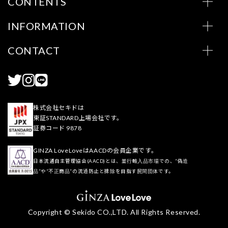
CONTENTS
INFORMATION
CONTACT
株式会社セキドは
東証STANDARD上場会社です。
証券コード 9878
GINZA LoveLoveはAACDの会員企業です。
日本流通自主管理協会(AACD)とは、並行輸入品市場での、“偽造
品”や“不正商品”の流通防止と排除を目指す民間団体です。
Copyright © Sekido CO.,LTD. All Rights Reserved.