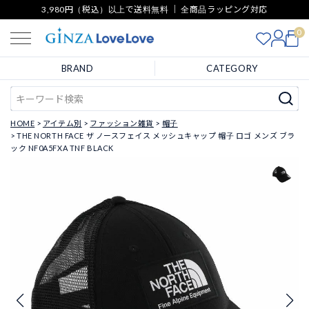
3,980円（税込）以上で送料無料 ｜ 全商品ラッピング対応
0
BRAND
CATEGORY
HOME
アイテム別
ファッション雑貨
帽子
THE NORTH FACE ザ ノースフェイス メッシュキャップ 帽子 ロゴ メンズ ブラ
ック NF0A5FXA TNF BLACK