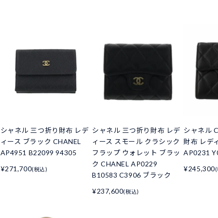
シャネル 三つ折り財布 レデ
シャネル 三つ折り財布 レデ
シャネル C
ィース ブラック CHANEL
ィース スモール クラシック
財布 レデ
AP4951 B22099 94305
フラップ ウォレット ブラッ
AP0231 Y
ク CHANEL AP0229
¥271,700
¥245,300
(税込)
B10583 C3906 ブラック
¥237,600
(税込)