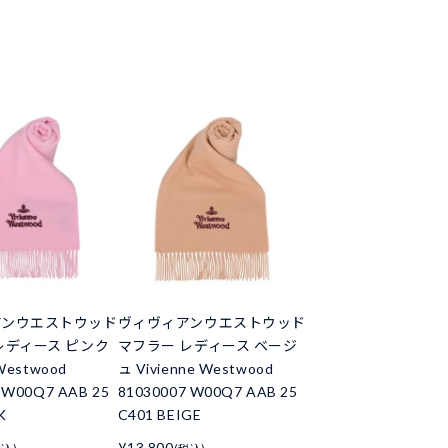
アンウエストウッド
ヴィヴィアンウエストウッド
レディース ピンク
マフラー レディース ベージ
 Westwood
ュ Vivienne Westwood
 W00Q7 AAB 25
81030007 W00Q7 AAB 25
K
C401 BEIGE
¥13,800