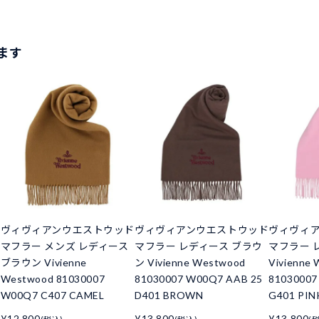
ます
ド
ヴィヴィアンウエストウッド
ヴィヴィアンウエストウッド
ヴィヴィ
マフラー メンズ レディース
マフラー レディース ブラウ
マフラー 
ブラウン Vivienne
ン Vivienne Westwood
Vivienne
Westwood 81030007
81030007 W00Q7 AAB 25
81030007
W00Q7 C407 CAMEL
D401 BROWN
G401 PIN
¥12,800
¥13,800
¥13,800