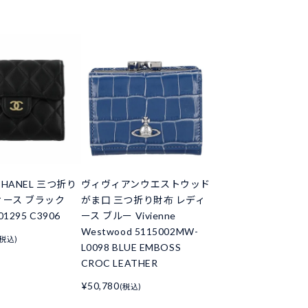
HANEL 三つ折り
ヴィヴィアンウエストウッド
ィース ブラック
がま口 三つ折り財布 レディ
01295 C3906
ース ブルー Vivienne
Westwood 5115002MW-
(税込)
L0098 BLUE EMBOSS
CROC LEATHER
¥50,780
(税込)