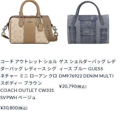
コーチ アウトレット ショル
ゲス ショルダーバッグ レデ
ダーバッグ レディース シグ
ィース ブルー GUESS
ネチャー ミニ ローアン クロ
DM976922 DENIM MULTI
スボディー ブラウン
¥20,790
(税込)
COACH OUTLET CW331
SVPWH ベージュ
¥30,800
(税込)