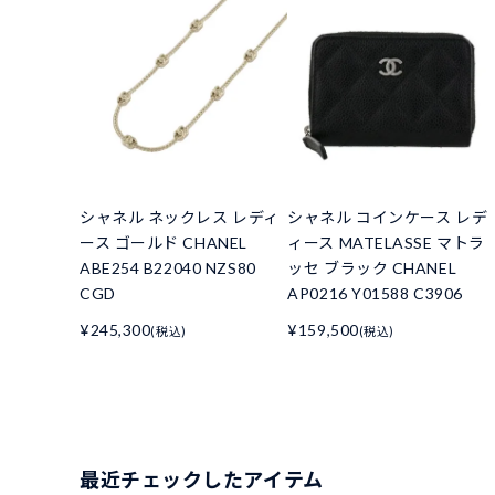
シャネル ネックレス レディ
シャネル コインケース レデ
ース ゴールド CHANEL
ィース MATELASSE マトラ
ABE254 B22040 NZS80
ッセ ブラック CHANEL
CGD
AP0216 Y01588 C3906
¥245,300
¥159,500
(税込)
(税込)
最近チェックしたアイテム