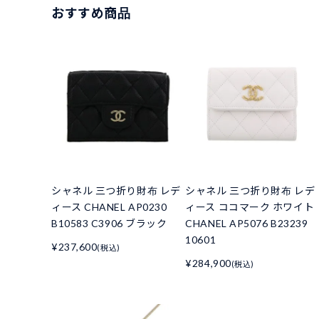
おすすめ商品
シャネル 三つ折り財布 レデ
シャネル 三つ折り財布 レデ
ィース CHANEL AP0230
ィース ココマーク ホワイト
B10583 C3906 ブラック
CHANEL AP5076 B23239
10601
¥237,600
(税込)
¥284,900
(税込)