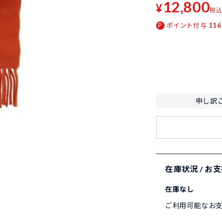
12,800
¥
税
ポイント付与
116
申し訳
在庫状況 / お
在庫なし
ご利用可能なお