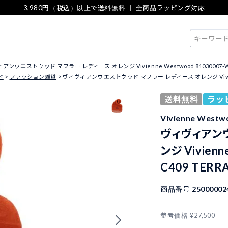
3,980円（税込）以上で送料無料 ｜ 全商品ラッピング対応
検索
ンウエストウッド マフラー レディース オレンジ Vivienne Westwood 81030007-W00
ド
ファッション雑貨
ヴィヴィアンウエストウッド マフラー レディース オレンジ Vivienne W
送料無料
ラッ
Vivienne We
ヴィヴィアンウ
ンジ Vivienn
C409 TERR
商品番号
25000002
参考価格
¥
27,500