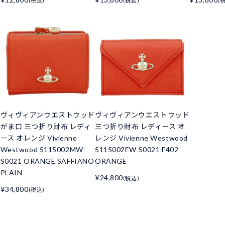
(税込)
(税込)
(
ド
ヴィヴィアンウエストウッド
ヴィヴィアンウエストウッド
がま口 三つ折り財布 レディ
三つ折り財布 レディース オ
ース オレンジ Vivienne
レンジ Vivienne Westwood
Westwood 5115002MW-
5115002EW S0021 F402
S0021 ORANGE SAFFIANO
ORANGE
PLAIN
¥24,800
(税込)
¥34,800
(税込)