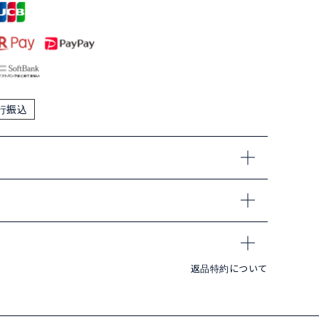
行振込
返品特約について