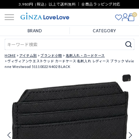
3,980円（税込）以上で送料無料 ｜ 全商品ラッピング対応
0
BRAND
CATEGORY
HOME
アイテム別
ブランド小物
名刺入れ・カードケース
ヴィヴィアンウエストウッド カードケース 名刺入れ レディース ブラック Vivie
nne Westwood 51110022 N402 BLACK