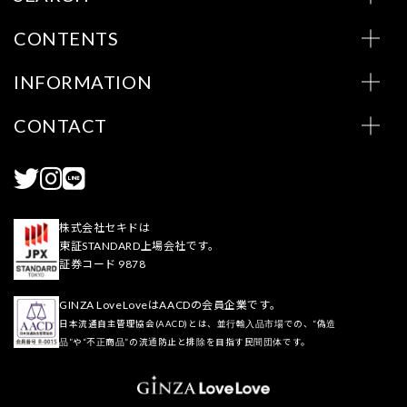
CONTENTS
INFORMATION
CONTACT
株式会社セキドは
東証STANDARD上場会社です。
証券コード 9878
GINZA LoveLoveはAACDの会員企業です。
日本流通自主管理協会(AACD)とは、並行輸入品市場での、“偽造
品”や“不正商品”の流通防止と排除を目指す民間団体です。