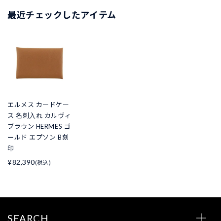
最近チェックしたアイテム
エルメス カードケー
ス 名刺入れ カルヴィ
ブラウン HERMES ゴ
ールド エプソン B刻
印
¥82,390
(税込)
SEARCH