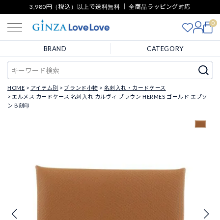
3,980円（税込）以上で送料無料 ｜ 全商品ラッピング対応
0
BRAND
CATEGORY
HOME
アイテム別
ブランド小物
名刺入れ・カードケース
エルメス カードケース 名刺入れ カルヴィ ブラウン HERMES ゴールド エプソ
ン B刻印