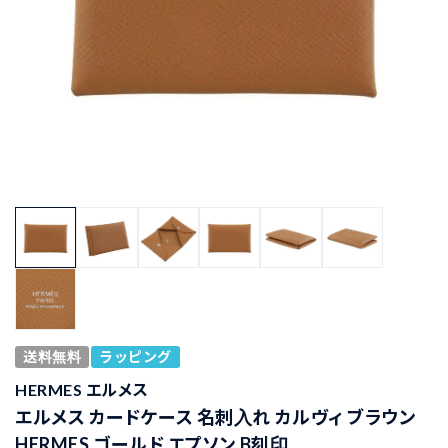
送料無料
ラッピング
HERMES エルメス
エルメス カードケース 名刺入れ カルヴィ ブラウン
HERMES ゴールド エプソン B刻印