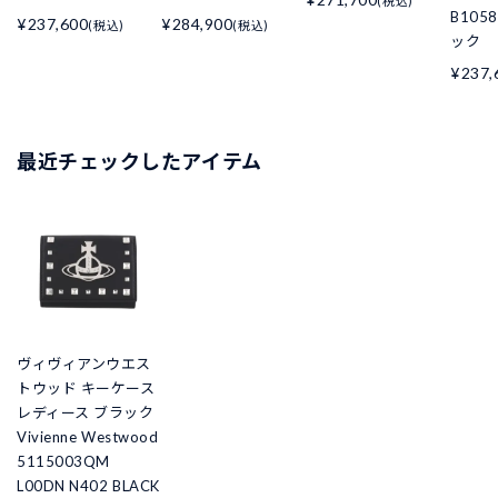
(税込)
B105
¥237,600
¥284,900
(税込)
(税込)
ック
¥237,
最近チェックしたアイテム
ヴィヴィアンウエス
トウッド キーケース
レディース ブラック
Vivienne Westwood
5115003QM
L00DN N402 BLACK