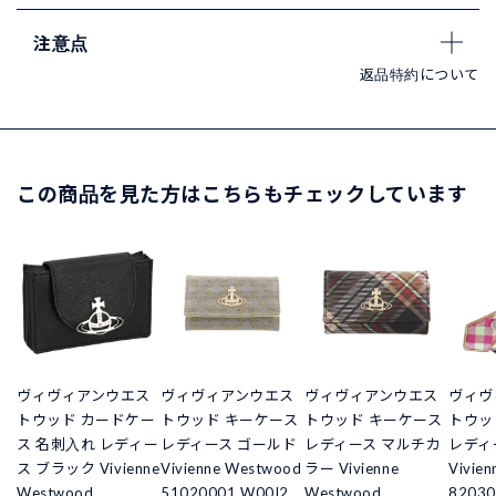
注意点
返品特約について
この商品を見た方はこちらもチェックしています
ヴィヴィアンウエス
ヴィヴィアンウエス
ヴィヴィアンウエス
ヴィヴ
トウッド カードケー
トウッド キーケース
トウッド キーケース
トウッ
ス 名刺入れ レディー
レディース ゴールド
レディース マルチカ
レディ
ス ブラック Vivienne
Vivienne Westwood
ラー Vivienne
Vivie
Westwood
51020001 W00I2
Westwood
82030