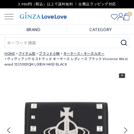
3,980円（税込）以上で送料無料 ｜ 全商品ラッピング対応
0
BRAND
CATEGORY
HOME
アイテム別
ブランド小物
キーケース・キーホルダー
ヴィヴィアンウエストウッド キーケース レディース ブラック Vivienne West
wood 5115003QM L00DN N402 BLACK