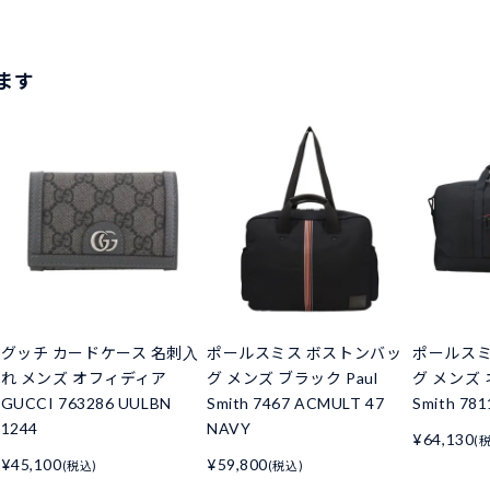
ます
ド
グッチ カードケース 名刺入
ポールスミス ボストンバッ
ポールスミ
れ メンズ オフィディア
グ メンズ ブラック Paul
グ メンズ 
GUCCI 763286 UULBN
Smith 7467 ACMULT 47
Smith 78
1244
NAVY
¥64,130
(
¥45,100
¥59,800
(税込)
(税込)