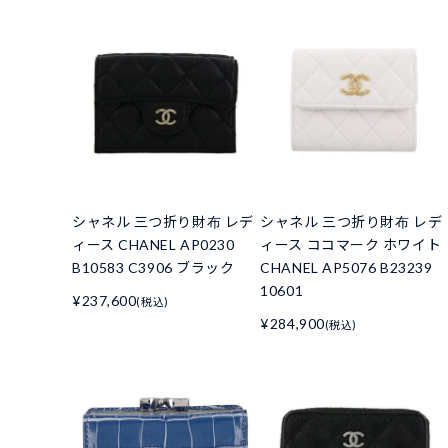
シャネル 三つ折り財布 レデ
シャネル 三つ折り財布 レデ
ィース CHANEL AP0230
ィース ココマーク ホワイト
B10583 C3906 ブラック
CHANEL AP5076 B23239
10601
¥237,600
(税込)
¥284,900
(税込)