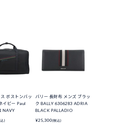
ス ボストンバッ
バリー 長財布 メンズ ブラッ
ネイビー Paul
ク BALLY 6306283 ADRIA
11 NAVY
BLACK PALLADIO
¥25,300
税込)
(税込)