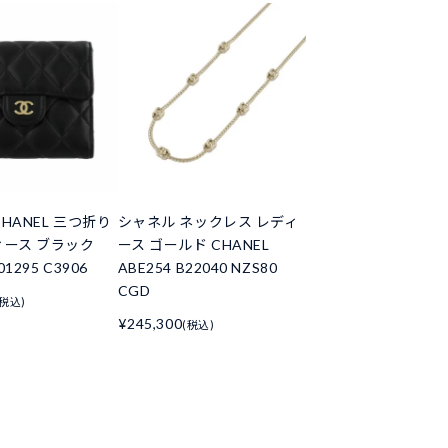
HANEL 三つ折り
シャネル ネックレス レディ
ィース ブラック
ース ゴールド CHANEL
01295 C3906
ABE254 B22040 NZS80
CGD
(税込)
¥245,300
(税込)