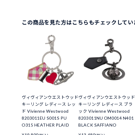
この商品を見た方はこちらもチェックしてい
ヴィヴィアンウエストウッド
ヴィヴィアンウエストウッ
キーリング レディース レッ
キーリング レディース ブラ
ド Vivienne Westwood
ック Vivienne Westwood
8203011EU S001S PU
8203011NU OM0014 N401
O315 HEATHER PLAID
BLACK SAFFIANO
¥19,800
¥13,480