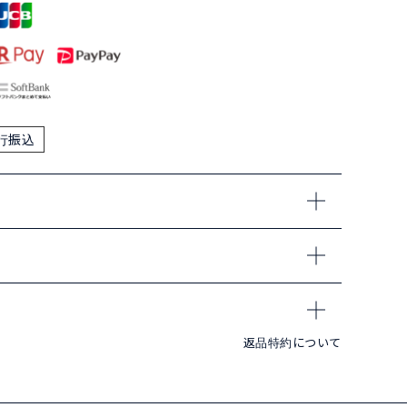
行振込
返品特約について