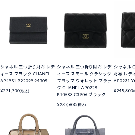
シャネル 三つ折り財布 レデ
シャネル 三つ折り財布 レデ
シャネル C
ィース ブラック CHANEL
ィース スモール クラシック
財布 レデ
AP4951 B22099 94305
フラップ ウォレット ブラッ
AP0231 Y
ク CHANEL AP0229
¥271,700
¥245,300
(税込)
B10583 C3906 ブラック
¥237,600
(税込)