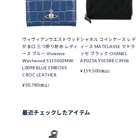
ヴィヴィアンウエストウッド
シャネル コインケース レデ
がま口 三つ折り財布 レディ
ィース MATELASSE マトラ
ース ブルー Vivienne
ッセ ブラック CHANEL
Westwood 5115002MW-
AP0216 Y01588 C3906
L0098 BLUE EMBOSS
¥159,500
(税込)
CROC LEATHER
¥50,780
(税込)
最近チェックしたアイテム