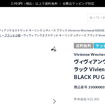
3,980円（税込）以上で送料無料 ｜ 全商品ラッピング対応
検索
ィアンウエストウッド キーリング レディース ブラック Vivienne Westwood 8203011IU 
ド
ブランド小物
ヴィヴィアンウエストウッド キーリング レディース ブラック Vivienne Wes
送料無料
ラッ
Vivienne We
ヴィヴィアンウ
ラック Vivien
BLACK PU 
商品番号
25000003
参考価格
¥
25,300