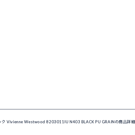
enne Westwood 8203011IU N403 BLACK PU GRAINの商