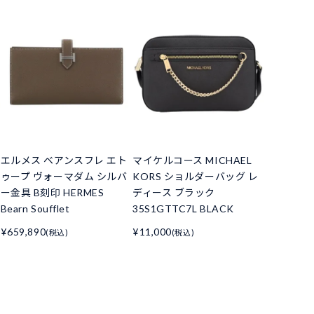
エルメス ベアンスフレ エト
マイケルコース MICHAEL
ゥープ ヴォーマダム シルバ
KORS ショルダーバッグ レ
ー金具 B刻印 HERMES
ディース ブラック
Bearn Soufflet
35S1GTTC7L BLACK
¥659,890
¥11,000
(税込)
(税込)