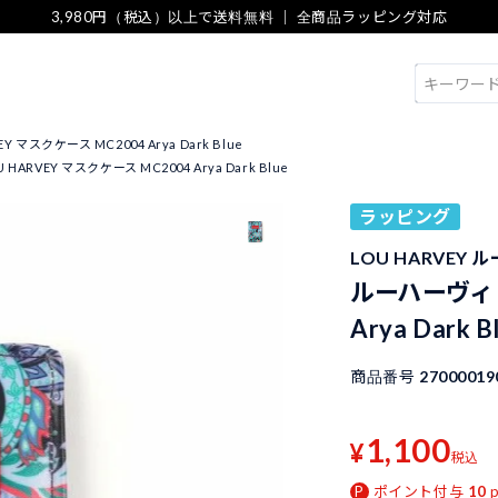
3,980円（税込）以上で送料無料 ｜ 全商品ラッピング対応
検索
 マスクケース MC2004 Arya Dark Blue
ARVEY マスクケース MC2004 Arya Dark Blue
ラッピング
LOU HARVEY 
ルーハーヴィ L
Arya Dark B
商品番号
27000019
1,100
¥
税込
ポイント付与
10