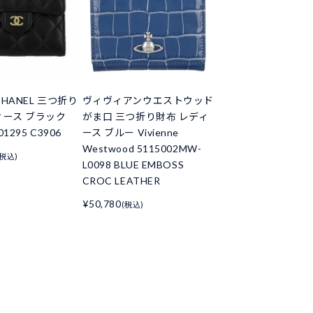
HANEL 三つ折り
ヴィヴィアンウエストウッド
ィース ブラック
がま口 三つ折り財布 レディ
01295 C3906
ース ブルー Vivienne
Westwood 5115002MW-
(税込)
L0098 BLUE EMBOSS
CROC LEATHER
¥50,780
(税込)