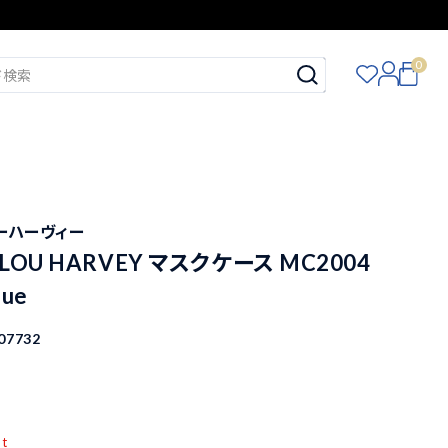
0
ルーハーヴィー
OU HARVEY マスクケース MC2004
lue
07732
pt