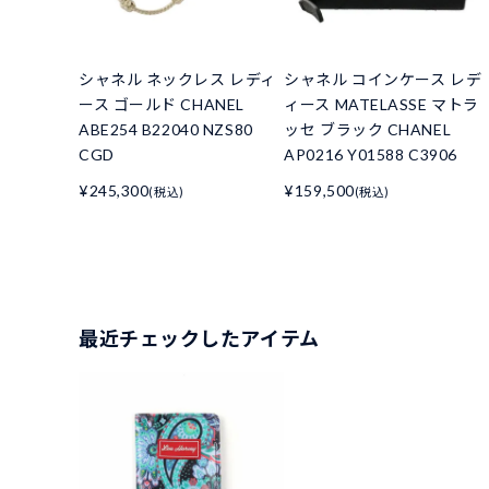
シャネル ネックレス レディ
シャネル コインケース レデ
ース ゴールド CHANEL
ィース MATELASSE マトラ
ABE254 B22040 NZS80
ッセ ブラック CHANEL
CGD
AP0216 Y01588 C3906
¥245,300
¥159,500
(税込)
(税込)
最近チェックしたアイテム