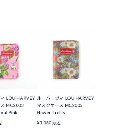
 LOU HARVEY
ルーハーヴィ LOU HARVEY
 MC2003
マスクケース MC2005
oral Pink
Flower Trellis
¥3,080
込)
(税込)