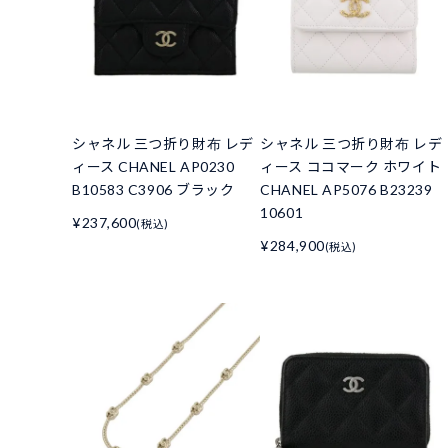
シャネル 三つ折り財布 レデ
シャネル 三つ折り財布 レデ
ィース CHANEL AP0230
ィース ココマーク ホワイト
B10583 C3906 ブラック
CHANEL AP5076 B23239
10601
¥237,600
(税込)
¥284,900
(税込)