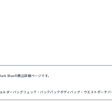
 Dark Blueの商品詳細ページです。
ョルダーバッグ
リュック・バックパック
ボディバッグ・ウエストポーチ
バ