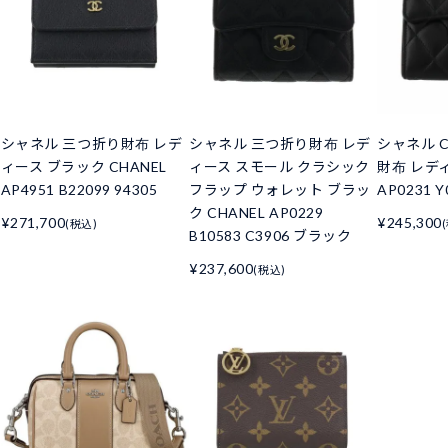
シャネル 三つ折り財布 レデ
シャネル 三つ折り財布 レデ
シャネル C
ィース ブラック CHANEL
ィース スモール クラシック
財布 レデ
AP4951 B22099 94305
フラップ ウォレット ブラッ
AP0231 Y
ク CHANEL AP0229
¥271,700
¥245,300
(税込)
B10583 C3906 ブラック
¥237,600
(税込)