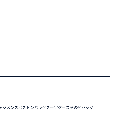
ッグ
メンズ
ボストンバッグ
スーツケース
その他バッグ