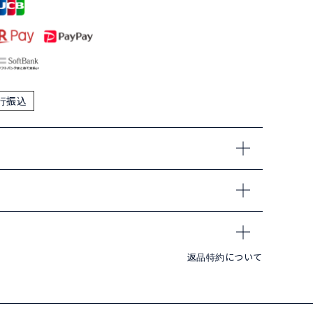
行振込
返品特約について