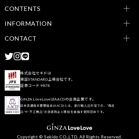
CONTENTS
INFORMATION
CONTACT
株式会社セキドは
東証STANDARD上場会社です。
証券コード 9878
GINZA LoveLoveはAACDの会員企業です。
日本流通自主管理協会(AACD)とは、並行輸入品市場での、“偽造
品”や“不正商品”の流通防止と排除を目指す民間団体です。
Copyright © Sekido CO.,LTD. All Rights Reserved.