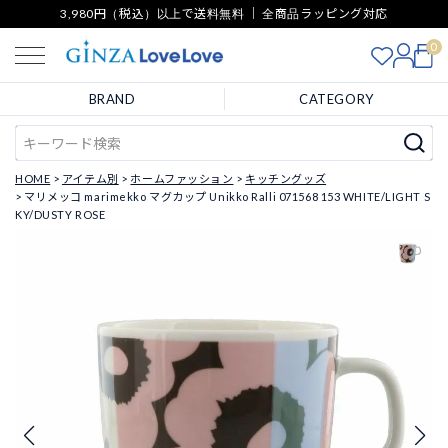
3,980円（税込）以上で送料無料 ｜ 全商品ラッピング対応
0
BRAND
CATEGORY
HOME
アイテム別
ホームファッション
キッチングッズ
マリメッコ marimekko マグカップ Unikko Ralli 071568 153 WHITE/LIGHT S
KY/DUSTY ROSE