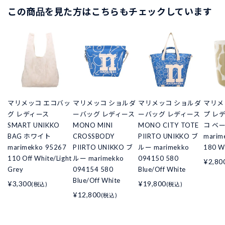
この商品を見た方はこちらもチェックしています
マリメッコ エコバッ
マリメッコ ショルダ
マリメッコ ショルダ
マリメ
グ レディース
ーバッグ レディース
ーバッグ レディース
プ レ
SMART UNIKKO
MONO MINI
MONO CITY TOTE
コ ベ
BAG ホワイト
CROSSBODY
PIIRTO UNIKKO ブ
marim
marimekko 95267
PIIRTO UNIKKO ブ
ルー marimekko
180 W
110 Off White/Light
ルー marimekko
094150 580
¥2,80
Grey
094154 580
Blue/Off White
Blue/Off White
¥3,300
¥19,800
(税込)
(税込)
¥12,800
(税込)