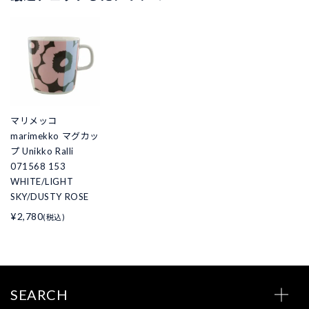
マリメッコ
marimekko マグカッ
プ Unikko Ralli
071568 153
WHITE/LIGHT
SKY/DUSTY ROSE
¥2,780
(税込)
SEARCH