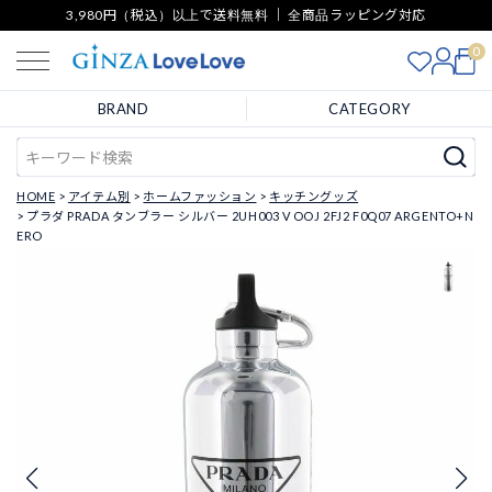
3,980円（税込）以上で送料無料 ｜ 全商品ラッピング対応
0
BRAND
CATEGORY
HOME
アイテム別
ホームファッション
キッチングッズ
プラダ PRADA タンブラー シルバー 2UH003 V OOJ 2FJ2 F0Q07 ARGENTO+N
ERO