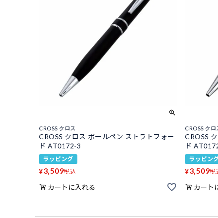
CROSS クロス
CROSS クロ
CROSS クロス ボールペン ストラトフォー
CROSS
ド AT0172-3
ド AT017
ラッピング
ラッピン
3,509
3,509
¥
¥
税込
税
カートに入れる
カート