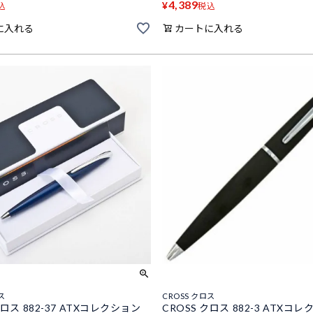
4,389
¥
込
税込
に入れる
カートに入れる
ス
CROSS クロス
クロス 882-37 ATXコレクション
CROSS クロス 882-3 ATXコ