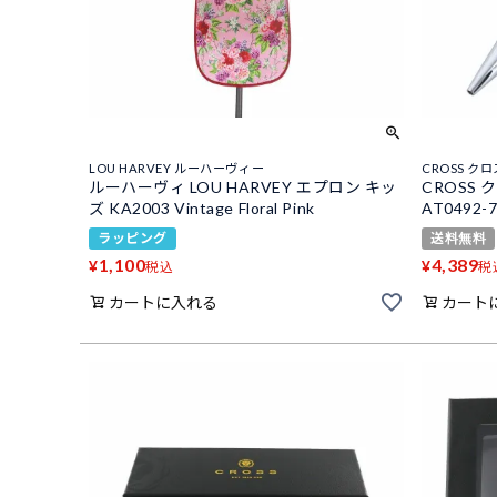
LOU HARVEY ルーハーヴィー
CROSS クロ
ルーハーヴィ LOU HARVEY エプロン キッ
CROSS
ズ KA2003 Vintage Floral Pink
AT0492-
ラッピング
送料無料
1,100
4,389
¥
¥
税込
税
カートに入れる
カート