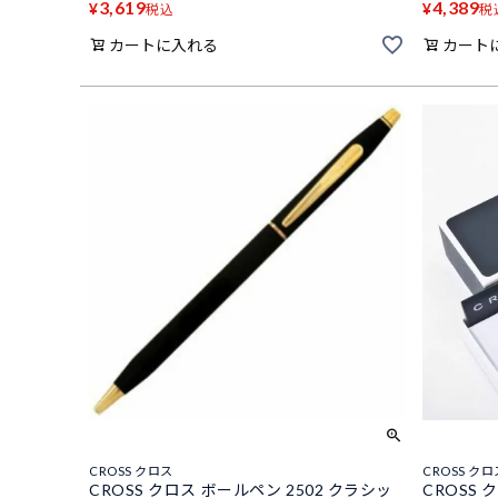
3,619
4,389
¥
¥
税込
税
カートに入れる
カート
CROSS クロス
CROSS クロ
CROSS クロス ボールペン 2502 クラシッ
CROSS 