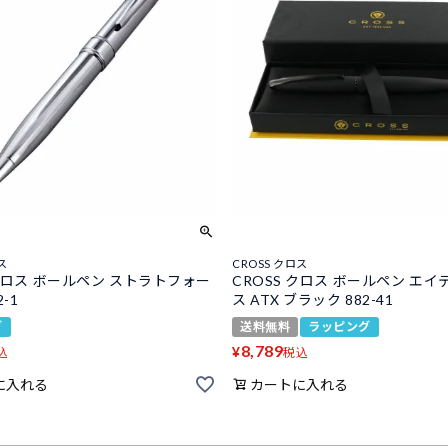
ス
CROSS クロス
 クロス ボールペン ストラトフォー
CROSS クロス ボールペン エ
2-1
ス ATX ブラック 882-41
グ
送料無料
ラッピング
8,789
¥
込
税込
に入れる
カートに入れる