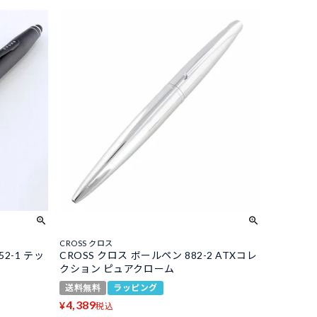
CROSS クロス
52-1 テッ
CROSS クロス ボールペン 882-2 ATXコレ
クション ピュアクローム
送料無料
ラッピング
4,389
¥
税込