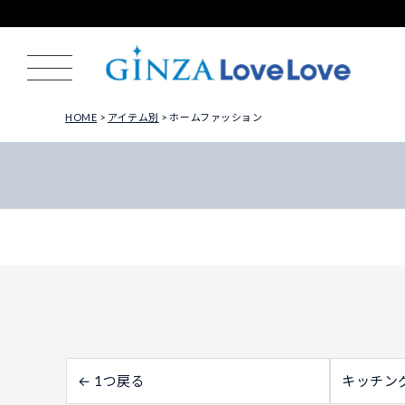
HOME
アイテム別
ホームファッション
← 1つ戻る
キッチン