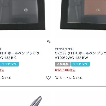
ス
CROSS クロス
 クロス ボールペン ブラック
CROSS クロス ボールペン ブラ
G-132 BK
AT0082WG-132 BW
ラッピング
送料無料
ラッピング
16,500
¥
税込
税込
に入れる
カートに入れる