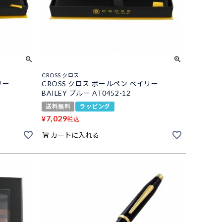
CROSS クロス
リー
CROSS クロス ボールペン ベイリー
BAILEY ブルー AT0452-12
送料無料
ラッピング
7,029
¥
税込
カートに入れる