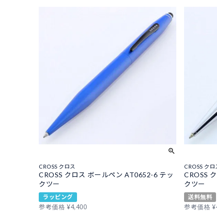
CROSS クロス
CROSS クロ
CROSS クロス ボールペン AT0652-6 テッ
CROSS 
クツー
クツー
ラッピング
送料無料
参考価格
¥
4,400
参考価格
¥