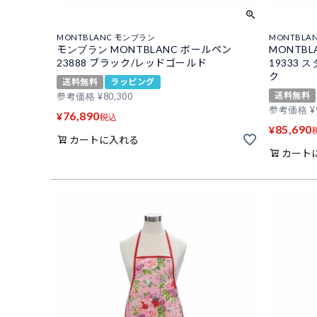
MONTBLANC モンブラン
MONTBLA
モンブラン MONTBLANC ボールペン
MONTB
23888 ブラック/レッドゴールド
19333 
ク
送料無料
ラッピング
送料無料
参考価格
¥
80,300
参考価格
¥
76,890
¥
税込
85,690
¥
カートに入れる
カート