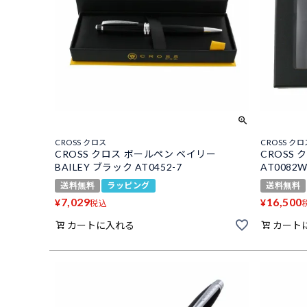
CROSS クロス
CROSS クロ
CROSS クロス ボールペン ベイリー
CROSS
BAILEY ブラック AT0452-7
AT0082W
送料無料
ラッピング
送料無料
7,029
16,500
¥
¥
税込
カートに入れる
カート