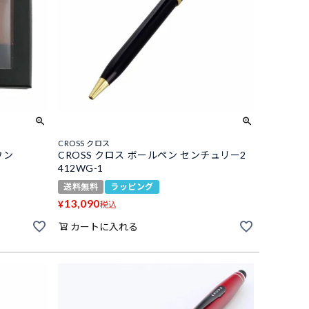
CROSS クロス
ウン
CROSS クロス ボールペン センチュリー2
412WG-1
送料無料
ラッピング
13,090
¥
税込
カートに入れる