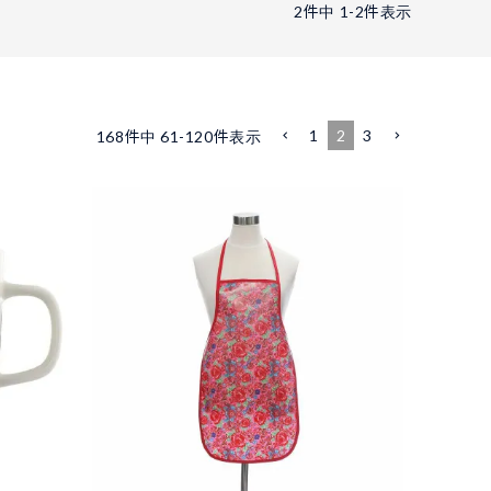
2
件中
1
-
2
件表示
1
2
3
168
件中
61
-
120
件表示