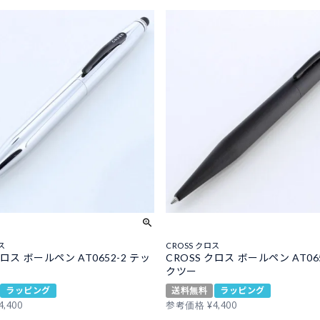
ス
CROSS クロス
クロス ボールペン AT0652-2 テッ
CROSS クロス ボールペン AT06
クツー
ラッピング
送料無料
ラッピング
4,400
参考価格
¥
4,400