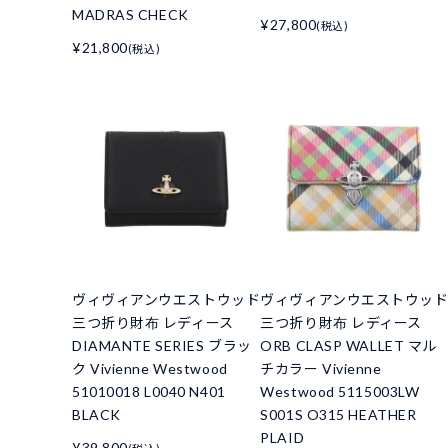
MADRAS CHECK
¥27,800
(税込)
¥21,800
(税込)
ヴィヴィアンウエストウッド
ヴィヴィアンウエストウッ
三つ折り財布 レディース
三つ折り財布 レディース
DIAMANTE SERIES ブラッ
ORB CLASP WALLET マル
ク Vivienne Westwood
チカラー Vivienne
51010018 L0040 N401
Westwood 5115003LW
BLACK
S001S O315 HEATHER
PLAID
¥39,800