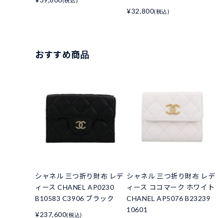
(税込)
¥32,800
(税込)
おすすめ商品
シャネル 三つ折り財布 レデ
シャネル 三つ折り財布 レデ
ィース CHANEL AP0230
ィース ココマーク ホワイト
B10583 C3906 ブラック
CHANEL AP5076 B23239
10601
¥237,600
(税込)