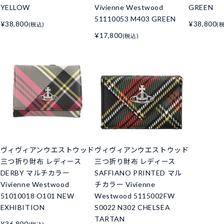
YELLOW
Vivienne Westwood
GREEN
51110053 M403 GREEN
¥38,800
¥38,800
(税込)
(
¥17,800
(税込)
ド
ヴィヴィアンウエストウッド
ヴィヴィアンウエストウッド
三つ折り財布 レディース
三つ折り財布 レディース
DERBY マルチカラー
SAFFIANO PRINTED マル
Vivienne Westwood
チカラー Vivienne
51010018 O101 NEW
Westwood 5115002FW
EXHIBITION
S0022 N302 CHELSEA
TARTAN
¥36,800