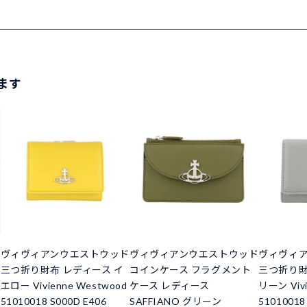
ます
ド
ヴィヴィアンウエストウッド
ヴィヴィアンウエストウッド
ヴィヴィ
三つ折り財布 レディース イ
コインケース フラグメント
三つ折り財
エロー Vivienne Westwood
ケース レディース
リーン Vivi
51010018 S000D E406
SAFFIANO グリーン
51010018