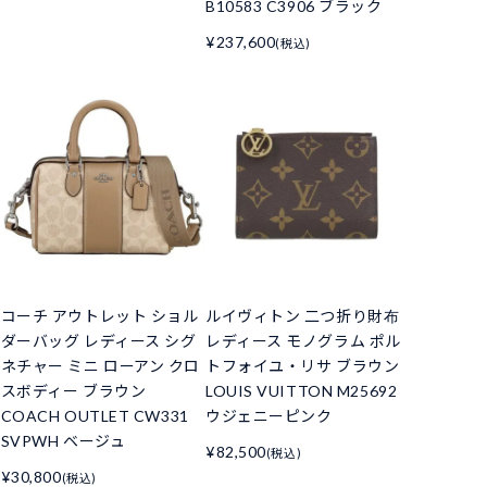
B10583 C3906 ブラック
¥237,600
(税込)
コーチ アウトレット ショル
ルイヴィトン 二つ折り財布
ダーバッグ レディース シグ
レディース モノグラム ポル
ネチャー ミニ ローアン クロ
トフォイユ・リサ ブラウン
スボディー ブラウン
LOUIS VUITTON M25692
COACH OUTLET CW331
ウジェニーピンク
SVPWH ベージュ
¥82,500
(税込)
¥30,800
(税込)