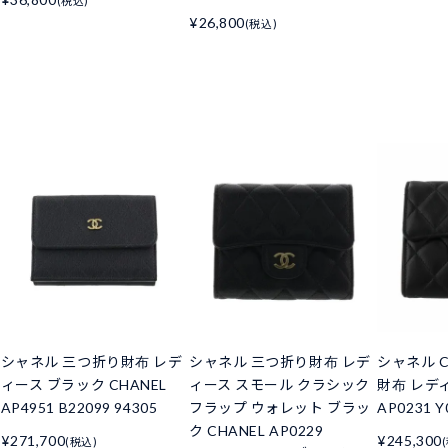
(税込)
¥26,800
(税込)
シャネル 三つ折り財布 レデ
シャネル 三つ折り財布 レデ
シャネル C
ィース ブラック CHANEL
ィース スモール クラシック
財布 レデ
AP4951 B22099 94305
フラップ ウォレット ブラッ
AP0231 Y
ク CHANEL AP0229
¥271,700
¥245,300
(税込)