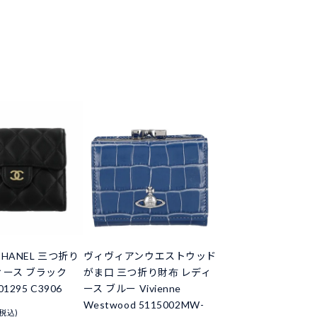
HANEL 三つ折り
ヴィヴィアンウエストウッド
ィース ブラック
がま口 三つ折り財布 レディ
01295 C3906
ース ブルー Vivienne
Westwood 5115002MW-
(税込)