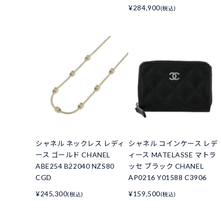
¥284,900
(税込)
シャネル ネックレス レディ
シャネル コインケース レデ
ース ゴールド CHANEL
ィース MATELASSE マトラ
ABE254 B22040 NZS80
ッセ ブラック CHANEL
CGD
AP0216 Y01588 C3906
¥245,300
¥159,500
(税込)
(税込)