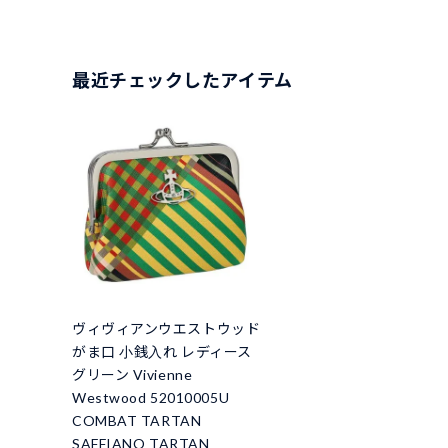
最近チェックしたアイテム
ヴィヴィアンウエストウッド
がま口 小銭入れ レディース
グリーン Vivienne
Westwood 52010005U
COMBAT TARTAN
SAFFIANO TARTAN