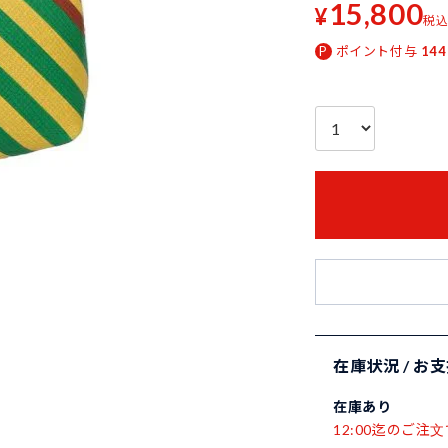
15,800
¥
税
ポイント付与
144
在庫状況 / お
在庫あり
12:00迄のご注文