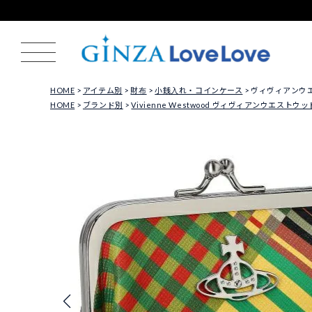
HOME
アイテム別
財布
小銭入れ・コインケース
ヴィヴィアンウエスト
HOME
ブランド別
Vivienne Westwood ヴィヴィアンウエストウッ