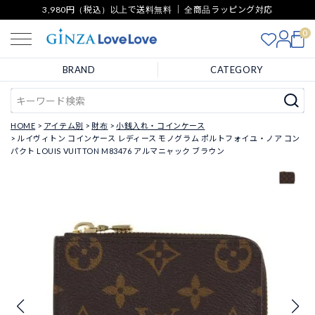
3,980円（税込）以上で送料無料 ｜ 全商品ラッピング対応
0
BRAND
CATEGORY
HOME
アイテム別
財布
小銭入れ・コインケース
ルイヴィトン コインケース レディース モノグラム ポルトフォイユ・ノア コン
パクト LOUIS VUITTON M83476 アルマニャック ブラウン