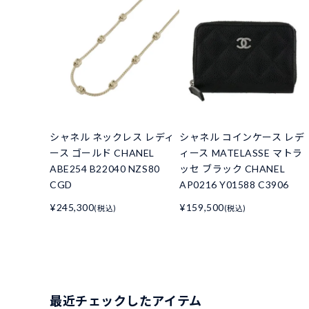
シャネル ネックレス レディ
シャネル コインケース レデ
ース ゴールド CHANEL
ィース MATELASSE マトラ
ABE254 B22040 NZS80
ッセ ブラック CHANEL
CGD
AP0216 Y01588 C3906
¥245,300
¥159,500
(税込)
(税込)
最近チェックしたアイテム