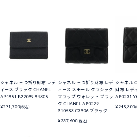
シャネル 三つ折り財布 レデ
シャネル 三つ折り財布 レデ
シャネル C
ィース ブラック CHANEL
ィース スモール クラシック
財布 レデ
AP4951 B22099 94305
フラップ ウォレット ブラッ
AP0231 Y
ク CHANEL AP0229
¥271,700
¥245,300
(税込)
B10583 C3906 ブラック
¥237,600
(税込)