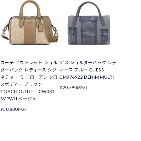
コーチ アウトレット ショル
ゲス ショルダーバッグ レデ
ダーバッグ レディース シグ
ィース ブルー GUESS
ネチャー ミニ ローアン クロ
DM976922 DENIM MULTI
スボディー ブラウン
¥20,790
(税込)
COACH OUTLET CW331
SVPWH ベージュ
¥30,800
(税込)