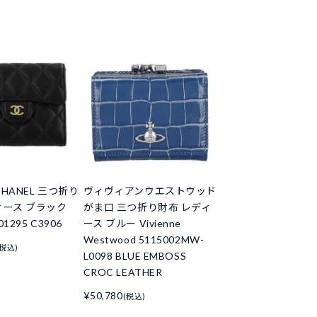
HANEL 三つ折り
ヴィヴィアンウエストウッド
ィース ブラック
がま口 三つ折り財布 レディ
01295 C3906
ース ブルー Vivienne
Westwood 5115002MW-
(税込)
L0098 BLUE EMBOSS
CROC LEATHER
¥50,780
(税込)