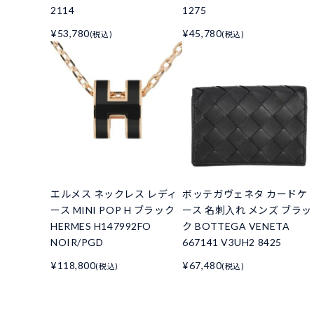
2114
1275
¥53,780
¥45,780
(税込)
(税込)
エルメス ネックレス レディ
ボッテガヴェネタ カードケ
ース MINI POP H ブラック
ース 名刺入れ メンズ ブラッ
HERMES H147992FO
ク BOTTEGA VENETA
NOIR/PGD
667141 V3UH2 8425
¥118,800
¥67,480
(税込)
(税込)