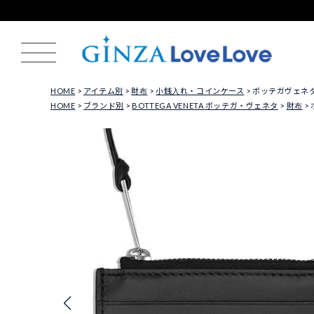
HOME
アイテム別
財布
小銭入れ・コインケース
ボッテガヴェネタ コ
HOME
ブランド別
BOTTEGA VENETA ボッテガ・ヴェネタ
財布