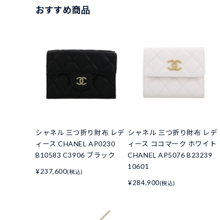
おすすめ商品
シャネル 三つ折り財布 レデ
シャネル 三つ折り財布 レデ
ィース CHANEL AP0230
ィース ココマーク ホワイト
B10583 C3906 ブラック
CHANEL AP5076 B23239
10601
¥237,600
(税込)
¥284,900
(税込)