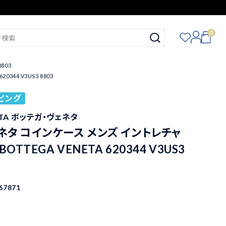
0
803
44 V3US3 8803
ピング
ETA ボッテガ・ヴェネタ
タ コインケース メンズ イントレチャ
OTTEGA VENETA 620344 V3US3
67871