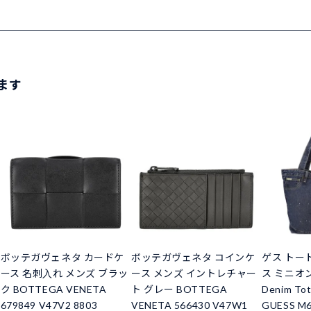
ます
ボッテガヴェネタ カードケ
ボッテガヴェネタ コインケ
ゲス トー
ース 名刺入れ メンズ ブラッ
ース メンズ イントレチャー
ス ミニオン G
ク BOTTEGA VENETA
ト グレー BOTTEGA
Denim To
679849 V47V2 8803
VENETA 566430 V47W1
GUESS M