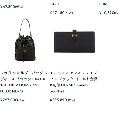
1428
GJMS
¥67,800
(税込)
¥47,480
¥10,890
(税込)
(
プラダ ショルダーバッグ レ
エルメス ベアンスフレ エプ
ディース ブラック PRADA
ソン ブラック ゴールド金具
1BH038 V UOM 2DNT
K刻印 HERMES Bearn
F0002 NERO
Soufflet
¥297,000
¥835,890
(税込)
(税込)