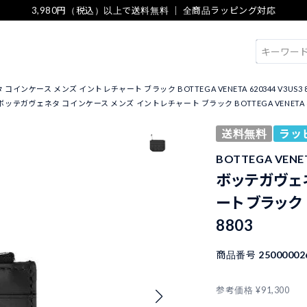
3,980円（税込）以上で送料無料 ｜ 全商品ラッピング対応
検索
インケース メンズ イントレチャート ブラック BOTTEGA VENETA 620344 V3US3 8
ボッテガヴェネタ コインケース メンズ イントレチャート ブラック BOTTEGA VENETA 6203
送料無料
ラッ
BOTTEGA VEN
ボッテガヴェネ
ート ブラック B
8803
商品番号
25000002
参考価格
¥
91,300