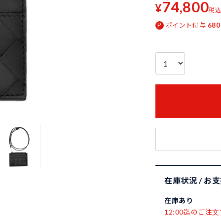
74,800
¥
税
ポイント付与
680
在庫状況 / お
在庫あり
12:00迄のご注文