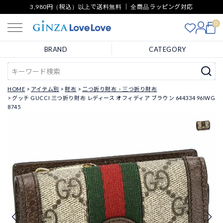
3,980円（税込）以上で送料無料 ｜ 全商品ラッピング対応
0
BRAND
CATEGORY
HOME
アイテム別
財布
二つ折り財布・三つ折り財布
グッチ GUCCI 三つ折り財布 レディース オフィディア ブラウン 644334 96IWG
8745