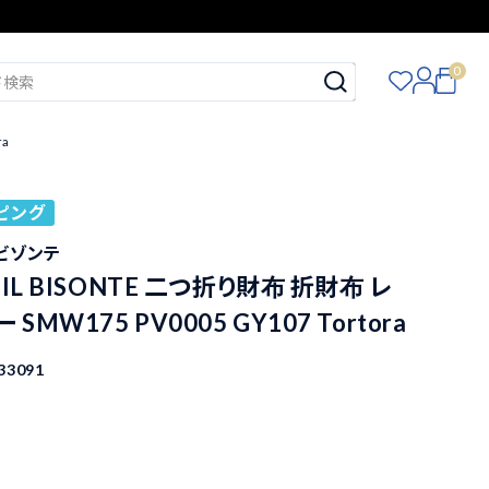
0
ra
ピング
イルビゾンテ
IL BISONTE 二つ折り財布 折財布 レ
SMW175 PV0005 GY107 Tortora
33091
込