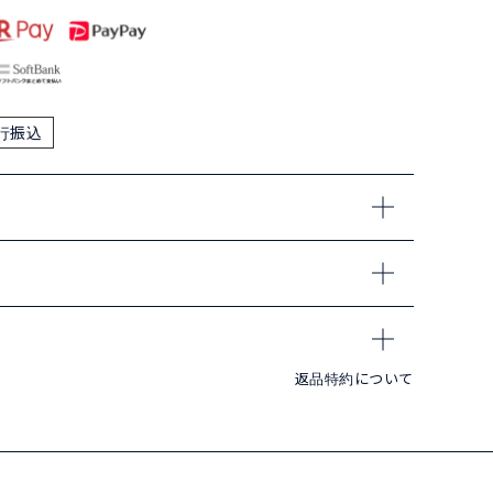
行振込
返品特約について