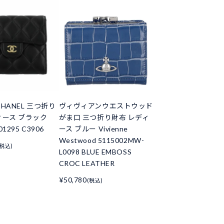
HANEL 三つ折り
ヴィヴィアンウエストウッド
ィース ブラック
がま口 三つ折り財布 レディ
01295 C3906
ース ブルー Vivienne
Westwood 5115002MW-
(税込)
L0098 BLUE EMBOSS
CROC LEATHER
¥50,780
(税込)