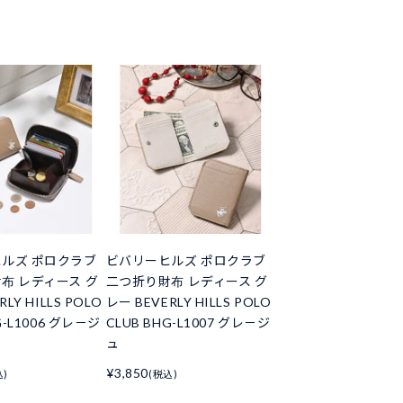
ルズ ポロクラブ
ビバリーヒルズ ポロクラブ
布 レディース グ
二つ折り財布 レディース グ
LY HILLS POLO
レー BEVERLY HILLS POLO
G-L1006 グレ－ジ
CLUB BHG-L1007 グレ－ジ
ュ
¥3,850
込)
(税込)