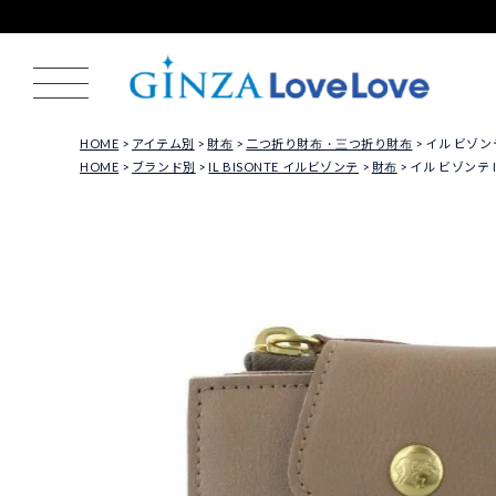
HOME
アイテム別
財布
二つ折り財布・三つ折り財布
イル ビゾンテ 
HOME
ブランド別
IL BISONTE イルビゾンテ
財布
イル ビゾンテ I