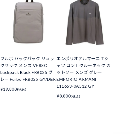
フルボ バックパック リュッ
エンポリオアルマーニ Tシ
クサック メンズ VERSO
ャツ ロンT クルーネック カ
backpack Black FRB025 グ
ットソー メンズ グレー
レー Furbo FRB025 GY/DBR
EMPORIO ARMANI
111653-0A512 GY
¥19,800
(税込)
¥8,800
(税込)