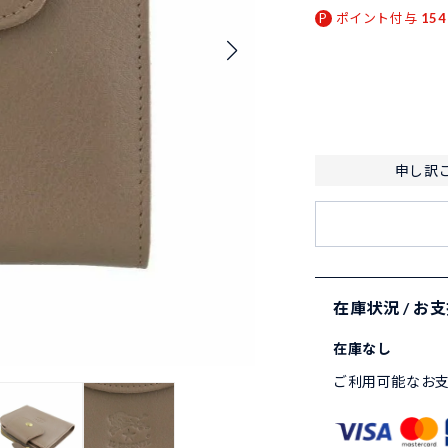
ポイント付与
154
申し訳
在庫状況 / お
在庫なし
ご利用可能なお