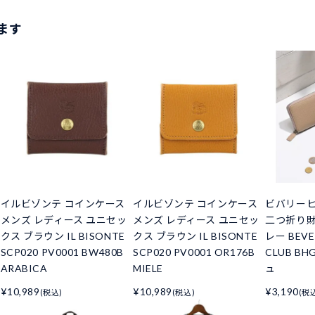
ます
イルビゾンテ コインケース
イルビゾンテ コインケース
ビバリーヒ
メンズ レディース ユニセッ
メンズ レディース ユニセッ
二つ折り財
クス ブラウン IL BISONTE
クス ブラウン IL BISONTE
レー BEVER
SCP020 PV0001 BW480B
SCP020 PV0001 OR176B
CLUB BH
ARABICA
MIELE
ュ
¥10,989
¥10,989
¥3,190
(税込)
(税込)
(税