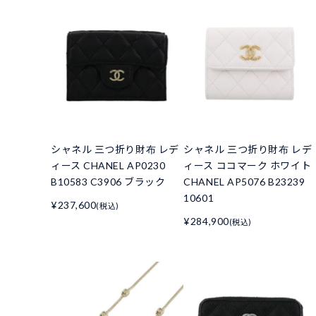
シャネル 三つ折り財布 レデ
シャネル 三つ折り財布 レデ
ィース CHANEL AP0230
ィース ココマーク ホワイト
B10583 C3906 ブラック
CHANEL AP5076 B23239
10601
¥237,600
(税込)
¥284,900
(税込)