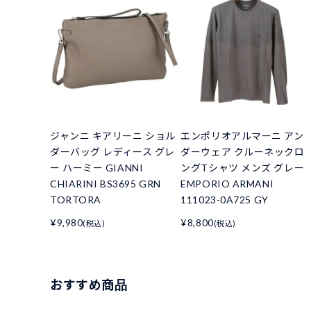
ジャンニ キアリーニ ショル
エンポリオアルマーニ アン
ダーバッグ レディース グレ
ダーウェア クルーネックロ
ー ハーミー GIANNI
ングTシャツ メンズ グレー
CHIARINI BS3695 GRN
EMPORIO ARMANI
TORTORA
111023-0A725 GY
¥9,980
¥8,800
(税込)
(税込)
おすすめ商品