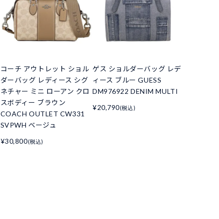
コーチ アウトレット ショル
ゲス ショルダーバッグ レデ
ダーバッグ レディース シグ
ィース ブルー GUESS
ネチャー ミニ ローアン クロ
DM976922 DENIM MULTI
スボディー ブラウン
¥20,790
(税込)
COACH OUTLET CW331
SVPWH ベージュ
¥30,800
(税込)