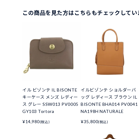
この商品を見た方はこちらもチェックしてい
イル ビゾンテ IL BISONTE
イルビゾンテ ショルダーバ
キーケース メンズ レディー
ッグ レディース ブラウン IL
ス グレー SSW013 PV0005
BISONTE BHA014 PV0041
GY103 Tortora
NA198H NATURALE
¥14,980
¥35,800
(税込)
(税込)