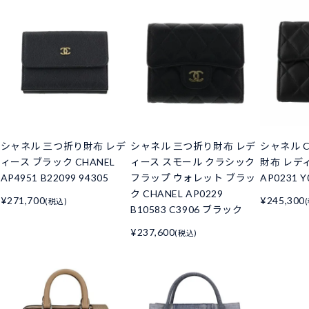
シャネル 三つ折り財布 レデ
シャネル 三つ折り財布 レデ
シャネル C
ィース ブラック CHANEL
ィース スモール クラシック
財布 レデ
AP4951 B22099 94305
フラップ ウォレット ブラッ
AP0231 Y
ク CHANEL AP0229
¥271,700
¥245,300
(税込)
B10583 C3906 ブラック
¥237,600
(税込)