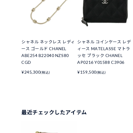
シャネル ネックレス レディ
シャネル コインケース レデ
ース ゴールド CHANEL
ィース MATELASSE マトラ
ABE254 B22040 NZS80
ッセ ブラック CHANEL
CGD
AP0216 Y01588 C3906
¥245,300
¥159,500
(税込)
(税込)
最近チェックしたアイテム