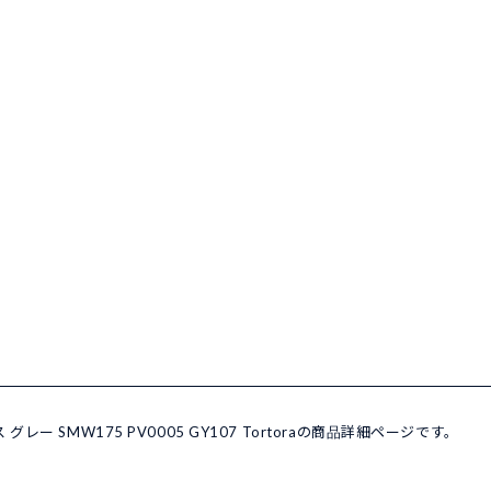
 グレー SMW175 PV0005 GY107 Tortoraの商品詳細ページです。