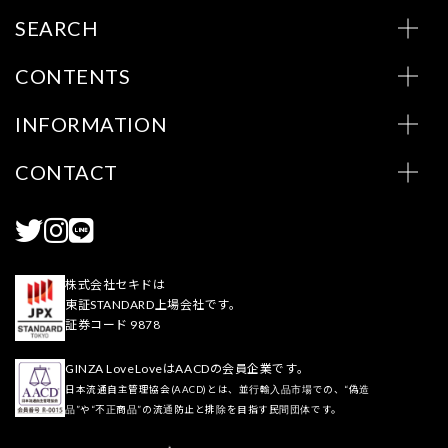
SEARCH
CONTENTS
INFORMATION
CONTACT
株式会社セキドは
東証STANDARD上場会社です。
証券コード 9878
GINZA LoveLoveはAACDの会員企業です。
日本流通自主管理協会(AACD)とは、並行輸入品市場での、“偽造
品”や“不正商品”の流通防止と排除を目指す民間団体です。