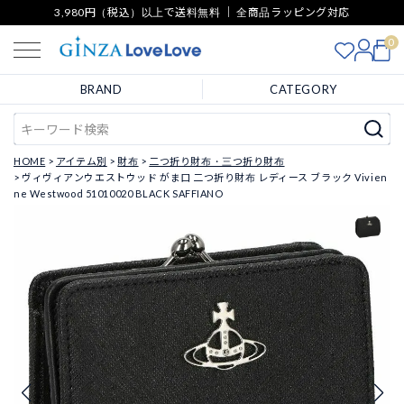
3,980円（税込）以上で送料無料 ｜ 全商品ラッピング対応
0
BRAND
CATEGORY
HOME
アイテム別
財布
二つ折り財布・三つ折り財布
ヴィヴィアンウエストウッド がま口 二つ折り財布 レディース ブラック Vivien
ne Westwood 51010020 BLACK SAFFIANO