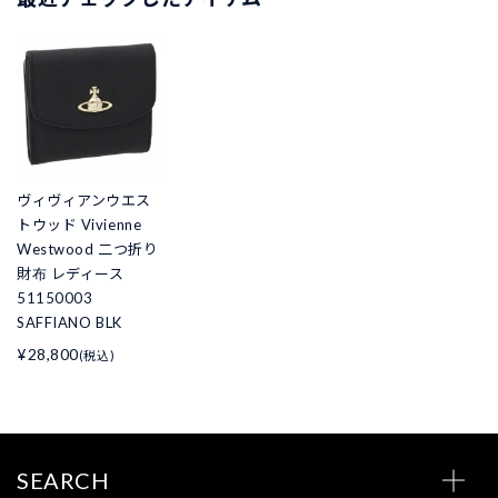
ヴィヴィアンウエス
トウッド Vivienne
Westwood 二つ折り
財布 レディース
51150003
SAFFIANO BLK
¥28,800
(税込)
SEARCH