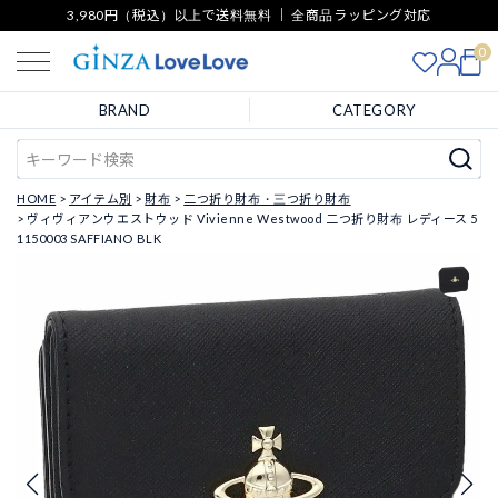
3,980円（税込）以上で送料無料 ｜ 全商品ラッピング対応
0
BRAND
CATEGORY
HOME
アイテム別
財布
二つ折り財布・三つ折り財布
ヴィヴィアンウエストウッド Vivienne Westwood 二つ折り財布 レディース 5
1150003 SAFFIANO BLK