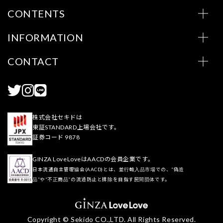
CONTENTS
INFORMATION
CONTACT
株式会社セキドは
東証STANDARD上場会社です。
証券コード 9878
GINZA LoveLoveはAACDの会員企業です。
日本流通自主管理協会(AACD)とは、並行輸入品市場での、“偽造
品”や“不正商品”の流通防止と排除を目指す民間団体です。
Copyright © Sekido CO.,LTD. All Rights Reserved.