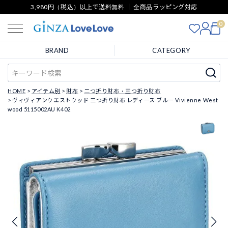
3,980円（税込）以上で送料無料 ｜ 全商品ラッピング対応
0
BRAND
CATEGORY
HOME
アイテム別
財布
二つ折り財布・三つ折り財布
ヴィヴィアンウエストウッド 三つ折り財布 レディース ブルー Vivienne West
wood 5115002AU K402