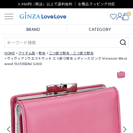
3,980円（税込）以上で送料無料 ｜ 全商品ラッピング対応
0
BRAND
CATEGORY
HOME
アイテム別
財布
二つ折り財布・三つ折り財布
ヴィヴィアンウエストウッド 三つ折り財布 レディース ピンク Vivienne West
wood 5115002AU G410