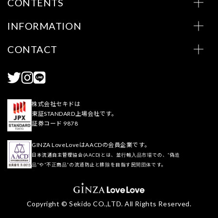
CONTENTS
INFORMATION
CONTACT
株式会社セキドは
東証STANDARD上場会社です。
証券コード 9878
GINZA LoveLoveはAACDの会員企業です。
日本流通自主管理協会(AACD)とは、並行輸入品市場での、“偽造
品”や“不正商品”の流通防止と排除を目指す民間団体です。
Copyright © Sekido CO.,LTD. All Rights Reserved.