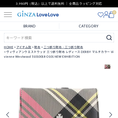
3,980円（税込）以上で送料無料 ｜ 全商品ラッピング対応
0
BRAND
CATEGORY
HOME
アイテム別
財布
二つ折り財布・三つ折り財布
ヴィヴィアンウエストウッド 三つ折り財布 レディース DERBY マルチカラー Vi
vienne Westwood 51010018 O101 NEW EXHIBITION