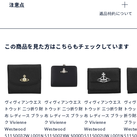
注意点
返品特約について
この商品を見た方はこちらもチェックしています
ヴィヴィアンウエス
ヴィヴィアンウエス
ヴィヴィアンウエス
ヴィヴ
トウッド 二つ折り財
トウッド 二つ折り財
トウッド 三つ折り財
トウッ
布 レディース ブラッ
布 レディース ブラッ
布 レディース ブラッ
折り財
ク Vivienne
ク Vivienne
ク Vivienne
ブラック
Westwood
Westwood
Westwood
West
51150032W L001N
5115002XW S000D
5115002UW L001N
5115