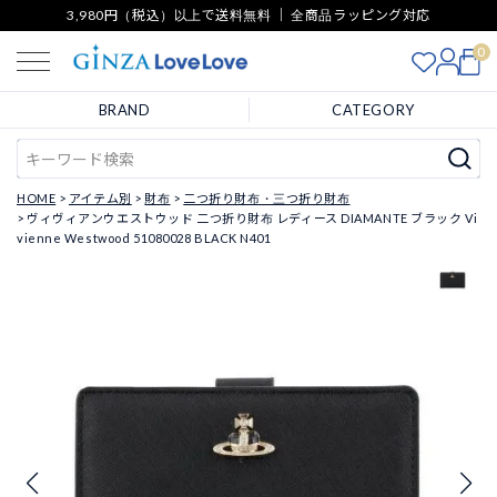
3,980円（税込）以上で送料無料 ｜ 全商品ラッピング対応
0
BRAND
CATEGORY
HOME
アイテム別
財布
二つ折り財布・三つ折り財布
ヴィヴィアンウエストウッド 二つ折り財布 レディース DIAMANTE ブラック Vi
vienne Westwood 51080028 BLACK N401