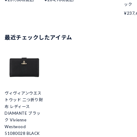
ック
¥237,
最近チェックしたアイテム
ヴィヴィアンウエス
トウッド 二つ折り財
布 レディース
DIAMANTE ブラッ
ク Vivienne
Westwood
51080028 BLACK