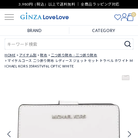
3,980円（税込）以上で送料無料 ｜ 全商品ラッピング対応
0
BRAND
CATEGORY
HOME
アイテム別
財布
二つ折り財布・三つ折り財布
マイケルコース 二つ折り財布 レディース ジェット セット トラベル ホワイト M
ICHAEL KORS 35R4STVF6L OPTIC WHITE