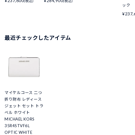
¥237,600
¥284,900
(税込)
(税込)
ック
¥237,
最近チェックしたアイテム
マイケルコース 二つ
折り財布 レディース
ジェット セット トラ
ベル ホワイト
MICHAEL KORS
35R4STVF6L
OPTIC WHITE