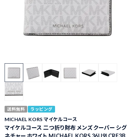
送料無料
ラッピング
MICHAEL KORS マイケルコース
マイケルコース 二つ折り財布 メンズ クーパー シグ
ネチャー ホワイト MICHAEL KORS 36U9LCRF3B