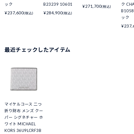
ック
B23239 10601
ク CHA
¥271,700
(税込)
B105
¥237,600
¥284,900
(税込)
(税込)
ック
¥237,
最近チェックしたアイテム
マイケルコース 二つ
折り財布 メンズ クー
パー シグネチャー ホ
ワイト MICHAEL
KORS 36U9LCRF3B