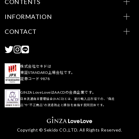
CONTENTS
INFORMATION
CONTACT
株式会社セキドは
東証STANDARD上場会社です。
証券コード 9878
GINZA LoveLoveはAACDの会員企業です。
日本流通自主管理協会(AACD)とは、並行輸入品市場での、“偽造
品”や“不正商品”の流通防止と排除を目指す民間団体です。
Copyright © Sekido CO.,LTD. All Rights Reserved.