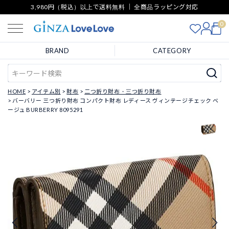
3,980円（税込）以上で送料無料 ｜ 全商品ラッピング対応
0
BRAND
CATEGORY
HOME
アイテム別
財布
二つ折り財布・三つ折り財布
バーバリー 三つ折り財布 コンパクト財布 レディース ヴィンテージチェック ベ
ージュ BURBERRY 8095291