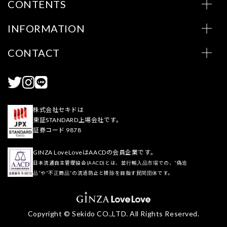
CONTENTS
INFORMATION
CONTACT
株式会社セキドは
東証STANDARD上場会社です。
証券コード 9878
GINZA LoveLoveはAACDの会員企業です。
日本流通自主管理協会(AACD)とは、並行輸入品市場での、“偽造
品”や“不正商品”の流通防止と排除を目指す民間団体です。
Copyright © Sekido CO.,LTD. All Rights Reserved.