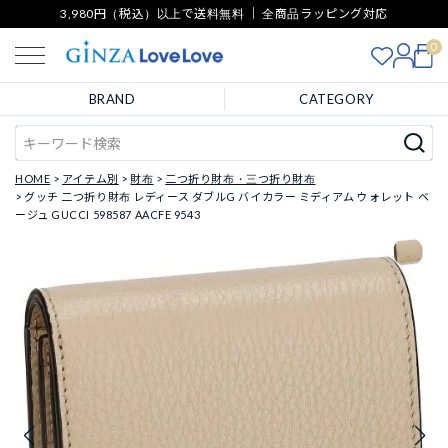
3,980円（税込）以上で送料無料 ｜ 全商品ラッピング対応
0
BRAND
CATEGORY
HOME
アイテム別
財布
二つ折り財布・三つ折り財布
グッチ 二つ折り財布 レディース ダブルG バイカラー ミディアム ウォレット ベ
ージュ GUCCI 598587 AACFE 9543