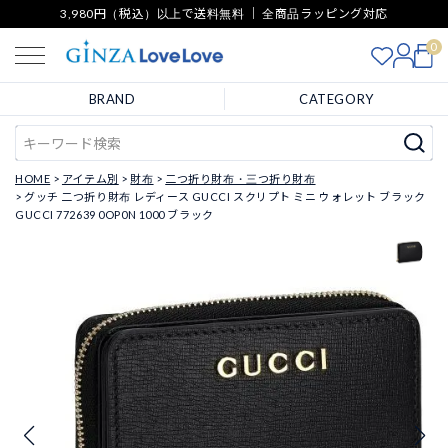
3,980円（税込）以上で送料無料 ｜ 全商品ラッピング対応
0
BRAND
CATEGORY
HOME
アイテム別
財布
二つ折り財布・三つ折り財布
グッチ 二つ折り財布 レディース GUCCI スクリプト ミニ ウォレット ブラック
GUCCI 772639 0OP0N 1000 ブラック