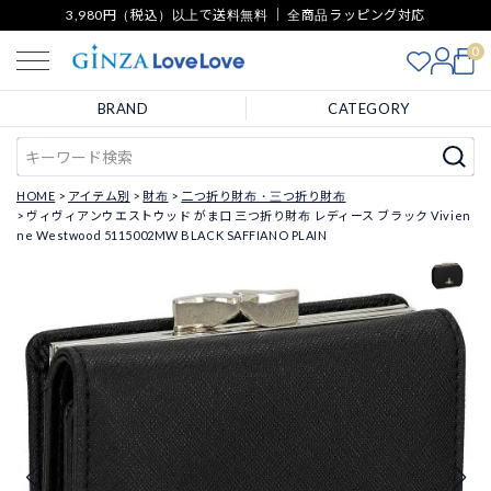
3,980円（税込）以上で送料無料 ｜ 全商品ラッピング対応
0
BRAND
CATEGORY
HOME
アイテム別
財布
二つ折り財布・三つ折り財布
ヴィヴィアンウエストウッド がま口 三つ折り財布 レディース ブラック Vivien
ne Westwood 5115002MW BLACK SAFFIANO PLAIN