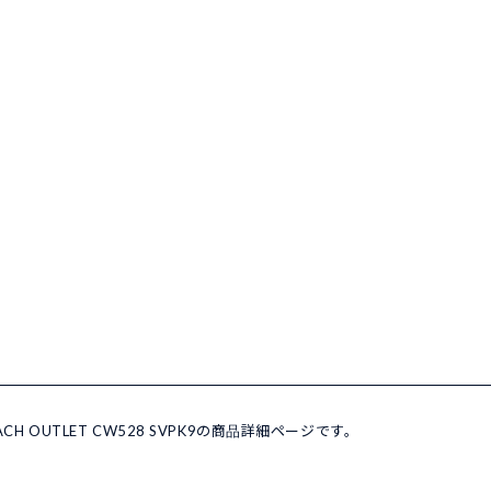
H OUTLET CW528 SVPK9の商品詳細ページです。