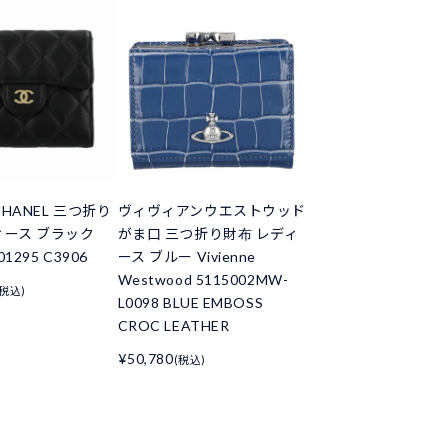
HANEL 三つ折り
ヴィヴィアンウエストウッド
ィース ブラック
がま口 三つ折り財布 レディ
01295 C3906
ース ブルー Vivienne
Westwood 5115002MW-
(税込)
L0098 BLUE EMBOSS
CROC LEATHER
¥50,780
(税込)