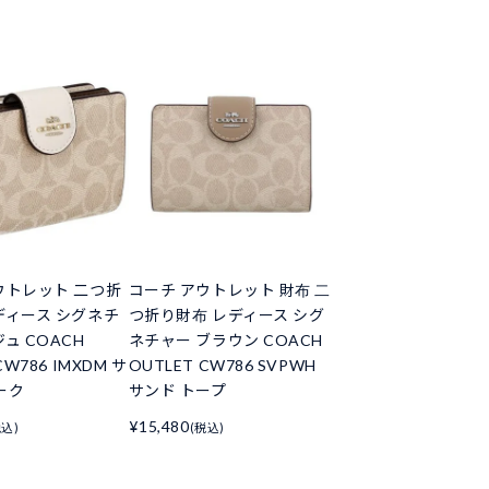
ウトレット 二つ折
コーチ アウトレット 財布 二
ディース シグネチ
つ折り財布 レディース シグ
ュ COACH
ネチャー ブラウン COACH
CW786 IMXDM サ
OUTLET CW786 SVPWH
ーク
サンド トープ
¥15,480
税込)
(税込)