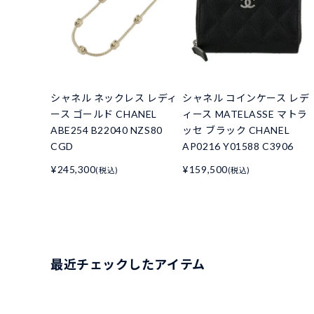
シャネル ネックレス レディ
シャネル コインケース レデ
ース ゴールド CHANEL
ィース MATELASSE マトラ
ABE254 B22040 NZS80
ッセ ブラック CHANEL
CGD
AP0216 Y01588 C3906
¥245,300
¥159,500
(税込)
(税込)
最近チェックしたアイテム