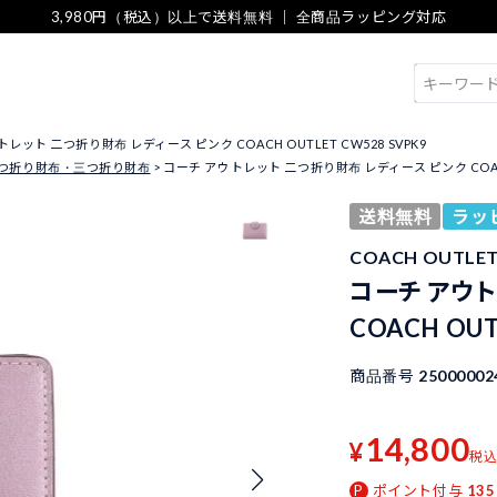
3,980円（税込）以上で送料無料 ｜ 全商品ラッピング対応
検索
レット 二つ折り財布 レディース ピンク COACH OUTLET CW528 SVPK9
つ折り財布・三つ折り財布
コーチ アウトレット 二つ折り財布 レディース ピンク COACH 
送料無料
ラッ
COACH OUTL
コーチ アウト
COACH OUT
商品番号
25000002
14,800
¥
税
ポイント付与
135