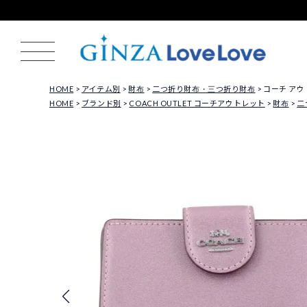
HOME
アイテム別
財布
二つ折り財布・三つ折り財布
コーチ アウト
HOME
ブランド別
COACH OUTLET コーチアウトレット
財布
二