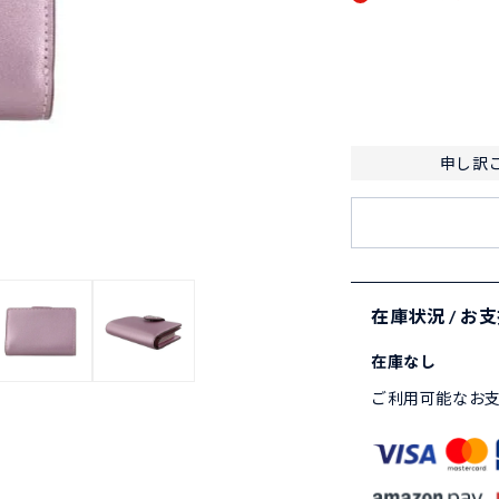
申し訳
在庫状況 / お
在庫なし
ご利用可能なお