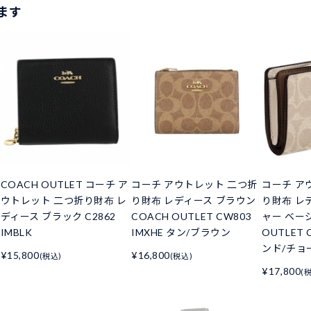
ます
COACH OUTLET コーチ ア
コーチ アウトレット 二つ折
コーチ ア
ウトレット 二つ折り財布 レ
り財布 レディース ブラウン
り財布 レ
ディース ブラック C2862
COACH OUTLET CW803
ャー ベージ
IMBLK
IMXHE タン/ブラウン
OUTLET 
ンド/チョ
¥15,800
¥16,800
(税込)
(税込)
¥17,800
(