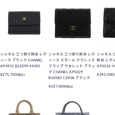
シャネル 三つ折り財布 レデ
シャネル 三つ折り財布 レデ
シャネル C
ィース ブラック CHANEL
ィース スモール クラシック
財布 レデ
AP4951 B22099 94305
フラップ ウォレット ブラッ
AP0231 Y
ク CHANEL AP0229
¥271,700
¥245,300
(税込)
B10583 C3906 ブラック
¥237,600
(税込)