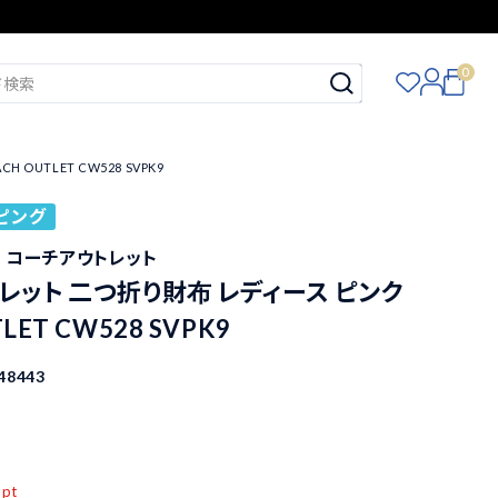
0
OUTLET CW528 SVPK9
ピング
ET コーチアウトレット
レット 二つ折り財布 レディース ピンク
LET CW528 SVPK9
48443
込
pt