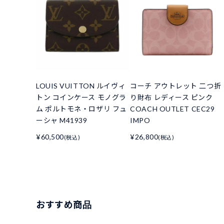
LOUIS VUITTON ルイヴィ
コーチ アウトレット 二つ折
トン コインケース モノグラ
り財布 レディース ピンク
ム ポルトモネ・ロザリ フュ
COACH OUTLET CEC29
ーシャ M41939
IMPO
¥60,500
¥26,800
(税込)
(税込)
おすすめ商品