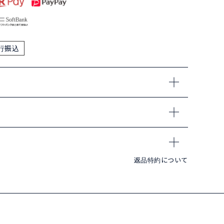
行振込
返品特約について