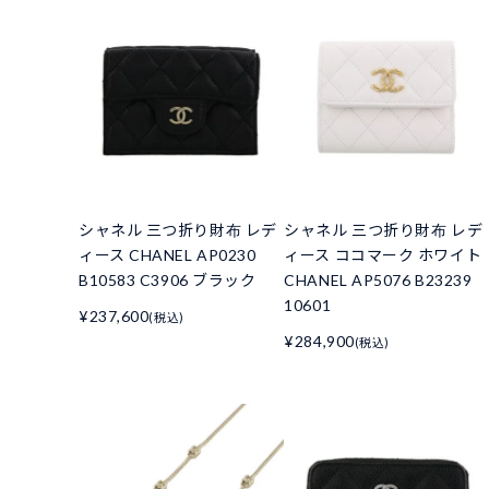
シャネル 三つ折り財布 レデ
シャネル 三つ折り財布 レデ
ィース CHANEL AP0230
ィース ココマーク ホワイト
B10583 C3906 ブラック
CHANEL AP5076 B23239
10601
¥237,600
(税込)
¥284,900
(税込)