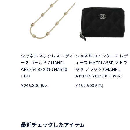
シャネル ネックレス レディ
シャネル コインケース レデ
ース ゴールド CHANEL
ィース MATELASSE マトラ
ABE254 B22040 NZS80
ッセ ブラック CHANEL
CGD
AP0216 Y01588 C3906
¥245,300
¥159,500
(税込)
(税込)
最近チェックしたアイテム