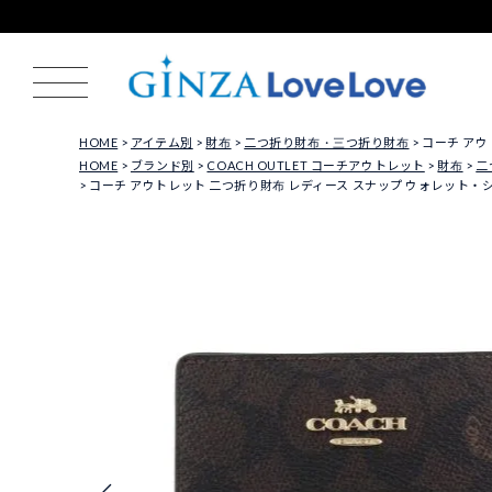
HOME
アイテム別
財布
二つ折り財布・三つ折り財布
コーチ アウ
HOME
ブランド別
COACH OUTLET コーチアウトレット
財布
二
コーチ アウトレット 二つ折り財布 レディース スナップ ウォレット・シグネチ