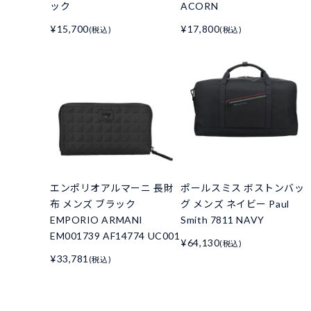
ック
ACORN
¥15,700
¥17,800
(税込)
(税込)
エンポリオアルマーニ 長財
ポールスミス ボストンバッ
布 メンズ ブラック
グ メンズ ネイビー Paul
EMPORIO ARMANI
Smith 7811 NAVY
EM001739 AF14774 UC001
¥64,130
(税込)
¥33,781
(税込)