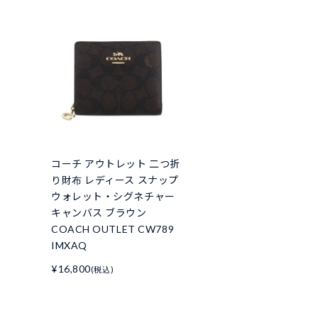
コーチ アウトレット 二つ折
り財布 レディース スナップ
ウォレット・シグネチャー
キャンバス ブラウン
COACH OUTLET CW789
IMXAQ
¥16,800
(税込)