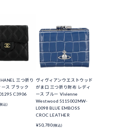
HANEL 三つ折り
ヴィヴィアンウエストウッド
ィース ブラック
がま口 三つ折り財布 レディ
01295 C3906
ース ブルー Vivienne
Westwood 5115002MW-
(税込)
L0098 BLUE EMBOSS
CROC LEATHER
¥50,780
(税込)