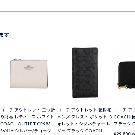
ます
コーチ アウトレット 二つ折
コーチ アウトレット 長財布
コーチ ア
り財布 レディース ホワイト
メンズ ブレスト ポケット ウ
COACH 
COACH OUTLET CR983
ォレット・シグネチャー レ
ブラック C4
SV/HA シルバー/チョーク
ザー ブラック COACH
¥29,800
(