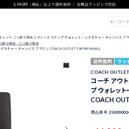
3,980円（税込）以上で送料無料 ｜ 全商品ラッピング対応
検索
トレット 二つ折り財布 レディース スナップ ウォレット・シグネチャー キャンバス ブラウン CO
つ折り財布・三つ折り財布
ャー キャンバス ブラウン COACH OUTLET CW789 IMXAQ
送料無料
ラッ
COACH OUTL
コーチ アウト
プ ウォレット
COACH OUT
商品番号
25000002