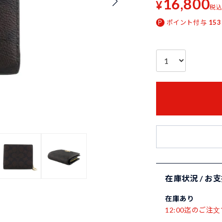
16,800
¥
税
ポイント付与
153
在庫状況 / お
在庫あり
12:00迄のご注文