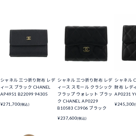
シャネル 三つ折り財布 レデ
シャネル 三つ折り財布 レデ
シャネル C
ィース ブラック CHANEL
ィース スモール クラシック
財布 レデ
AP4951 B22099 94305
フラップ ウォレット ブラッ
AP0231 Y
ク CHANEL AP0229
¥271,700
¥245,300
(税込)
B10583 C3906 ブラック
¥237,600
(税込)