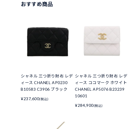
おすすめ商品
シャネル 三つ折り財布 レデ
シャネル 三つ折り財布 レデ
ィース CHANEL AP0230
ィース ココマーク ホワイト
B10583 C3906 ブラック
CHANEL AP5076 B23239
10601
¥237,600
(税込)
¥284,900
(税込)