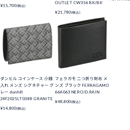
OUTLET CW356 BK/BK
¥15,700
(税込)
¥21,780
(税込)
ダンヒル コインケース 小銭
フェラガモ 二つ折り財布 メ
入れ メンズ シグネチャー グ
ンズ ブラック FERRAGAMO
レー dunhill
66A063 NERO/D.RAIN
24F2025LT038R GRANITE
¥48,800
(税込)
¥14,800
(税込)