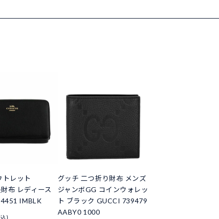
ウトレット
グッチ 二つ折り財布 メンズ
長財布 レディース
ジャンボGG コインウォレッ
451 IMBLK
ト ブラック GUCCI 739479
AABY0 1000
税込)