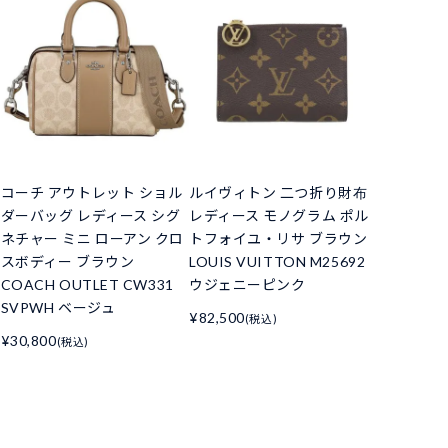
コーチ アウトレット ショル
ルイヴィトン 二つ折り財布
ダーバッグ レディース シグ
レディース モノグラム ポル
ネチャー ミニ ローアン クロ
トフォイユ・リサ ブラウン
スボディー ブラウン
LOUIS VUITTON M25692
COACH OUTLET CW331
ウジェニーピンク
SVPWH ベージュ
¥82,500
(税込)
¥30,800
(税込)