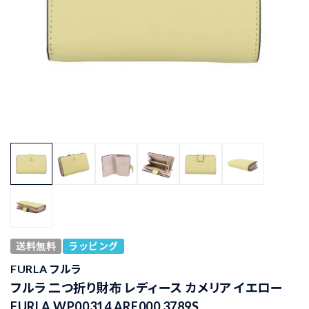
送料無料
ラッピング
FURLA フルラ
フルラ 二つ折り財布 レディース カメリア イエロー
FURLA WP00314 ARE000 3789S