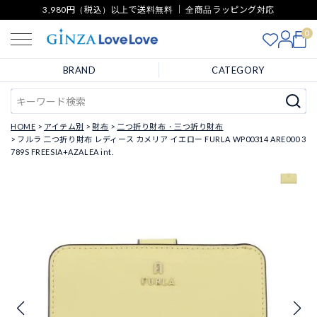
3,980円（税込）以上で送料無料 ｜ 全商品ラッピング対応
0
BRAND
CATEGORY
HOME
アイテム別
財布
二つ折り財布・三つ折り財布
フルラ 二つ折り財布 レディース カメリア イエロー FURLA WP00314 ARE000 3
789S FREESIA+AZALEA int.