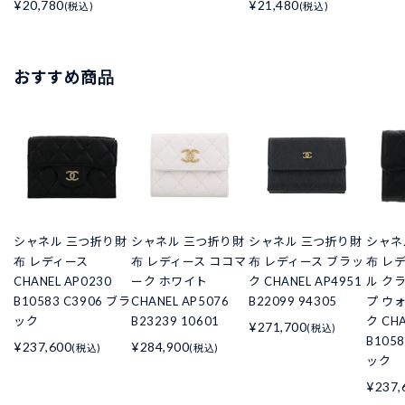
¥20,780
¥21,480
(税込)
(税込)
おすすめ商品
シャネル 三つ折り財
シャネル 三つ折り財
シャネル 三つ折り財
シャネ
布 レディース
布 レディース ココマ
布 レディース ブラッ
布 レ
CHANEL AP0230
ーク ホワイト
ク CHANEL AP4951
ル ク
B10583 C3906 ブラ
CHANEL AP5076
B22099 94305
プ ウ
ック
B23239 10601
ク CHA
¥271,700
(税込)
B105
¥237,600
¥284,900
(税込)
(税込)
ック
¥237,