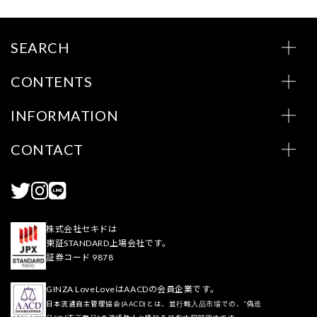
SEARCH
CONTENTS
INFORMATION
CONTACT
株式会社セキドは
東証STANDARD上場会社です。
証券コード 9878
GINZA LoveLoveはAACDの会員企業です。
日本流通自主管理協会(AACD)とは、並行輸入品市場での、“偽造